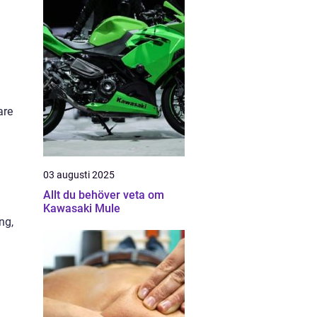
are
03 augusti 2025
Allt du behöver veta om
Kawasaki Mule
ng,