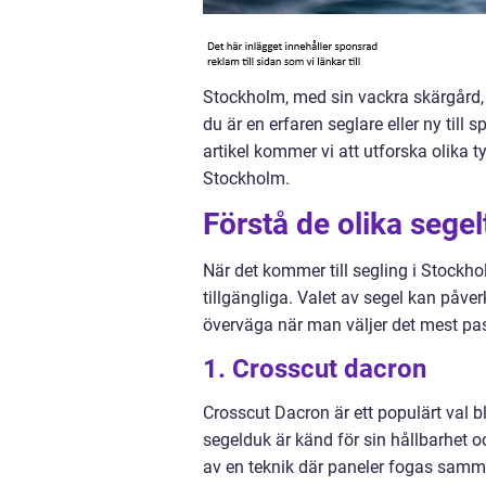
Stockholm, med sin vackra skärgård, 
du är en erfaren seglare eller ny till 
artikel kommer vi att utforska olika 
Stockholm.
Förstå de olika sege
När det kommer till segling i Stockhol
tillgängliga. Valet av segel kan påver
överväga när man väljer det mest pa
1. Crosscut dacron
Crosscut Dacron är ett populärt val 
segelduk är känd för sin hållbarhet 
av en teknik där paneler fogas samma