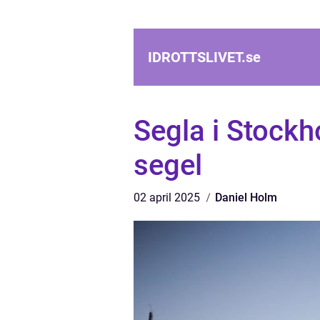
IDROTTSLIVET.
se
Segla i Stockho
segel
02 april 2025
Daniel Holm