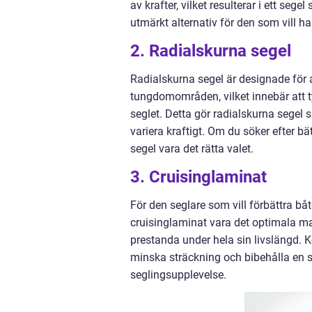
av krafter, vilket resulterar i ett seg
utmärkt alternativ för den som vill ha
2. Radialskurna segel
Radialskurna segel är designade för 
tungdomområden, vilket innebär att 
seglet. Detta gör radialskurna segel
variera kraftigt. Om du söker efter b
segel vara det rätta valet.
3. Cruisinglaminat
För den seglare som vill förbättra b
cruisinglaminat vara det optimala ma
prestanda under hela sin livslängd. K
minska sträckning och bibehålla en str
seglingsupplevelse.