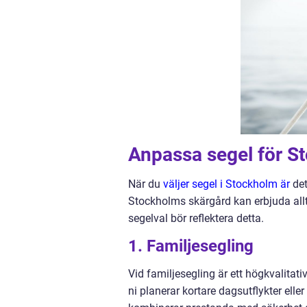
Anpassa segel för S
När du
väljer segel i Stockholm är
det
Stockholms skärgård kan erbjuda allt
segelval bör reflektera detta.
1. Familjesegling
Vid familjesegling är ett högkvalitati
ni planerar kortare dagsutflykter ell