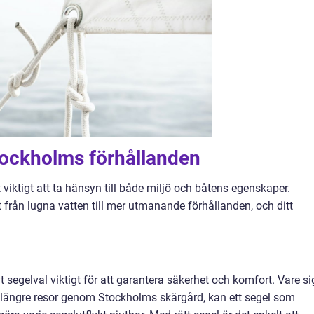
tockholms förhållanden
 viktigt att ta hänsyn till både miljö och båtens egenskaper.
 från lugna vatten till mer utmanande förhållanden, och ditt
vt segelval viktigt för att garantera säkerhet och komfort. Vare si
er längre resor genom Stockholms skärgård, kan ett segel som