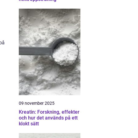
 på
09 november 2025
Kreatin: Forskning, effekter
och hur det används på ett
klokt sätt