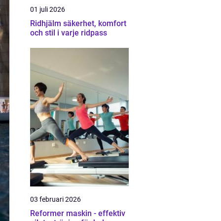
01 juli 2026
Ridhjälm säkerhet, komfort
och stil i varje ridpass
03 februari 2026
Reformer maskin - effektiv