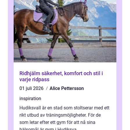
Ridhjälm säkerhet, komfort och stil i
varje ridpass
01 juli 2026
Alice Pettersson
inspiration
Hudiksvall är en stad som stoltserar med ett
rikt utbud av träningsmöjligheter. För de
som letar efter ett gym för att nå sina
hälsomål är gym i Hudiksva...