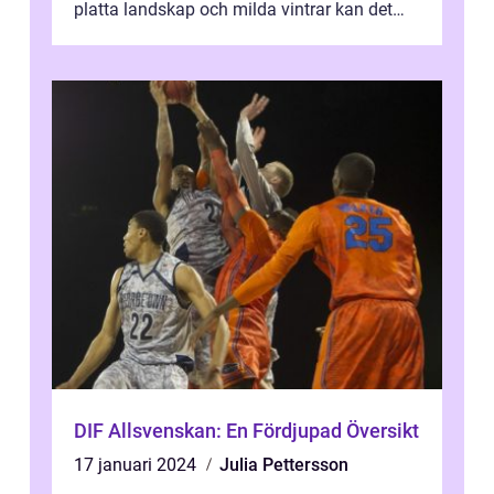
platta landskap och milda vintrar kan det
tyckas vara en osannolik destin...
DIF Allsvenskan: En Fördjupad Översikt
17 januari 2024
Julia Pettersson