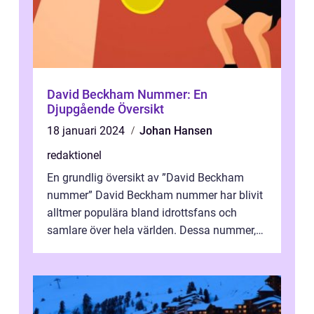
David Beckham Nummer: En
Djupgående Översikt
18 januari 2024
Johan Hansen
redaktionel
En grundlig översikt av ”David Beckham
nummer” David Beckham nummer har blivit
alltmer populära bland idrottsfans och
samlare över hela världen. Dessa nummer,
som ofta används på tröjor, ä...