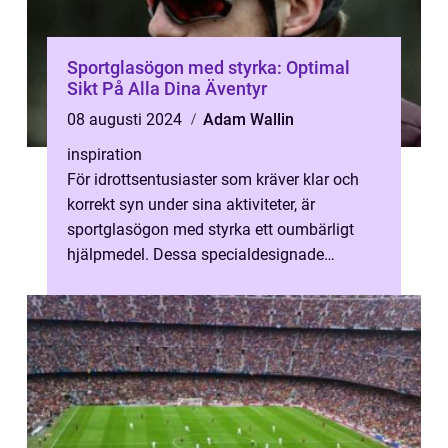
Sportglasögon med styrka: Optimal
Sikt På Alla Dina Äventyr
08 augusti 2024
Adam Wallin
inspiration
För idrottsentusiaster som kräver klar och
korrekt syn under sina aktiviteter, är
sportglasögon med styrka ett oumbärligt
hjälpmedel. Dessa specialdesignade
glasögon...