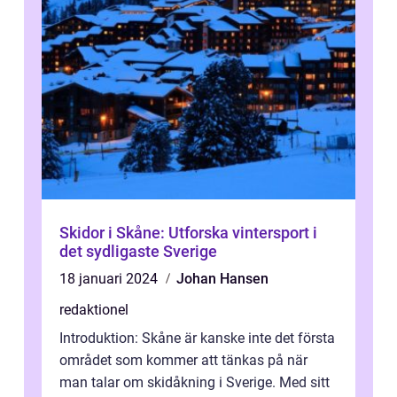
Skidor i Skåne: Utforska vintersport i
det sydligaste Sverige
18 januari 2024
Johan Hansen
redaktionel
Introduktion: Skåne är kanske inte det första
området som kommer att tänkas på när
man talar om skidåkning i Sverige. Med sitt