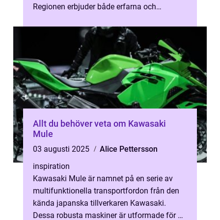
Regionen erbjuder både erfarna och
nybörjare fi...
Allt du behöver veta om Kawasaki
Mule
03 augusti 2025
Alice Pettersson
inspiration
Kawasaki Mule är namnet på en serie av
multifunktionella transportfordon från den
kända japanska tillverkaren Kawasaki.
Dessa robusta maskiner är utformade för att