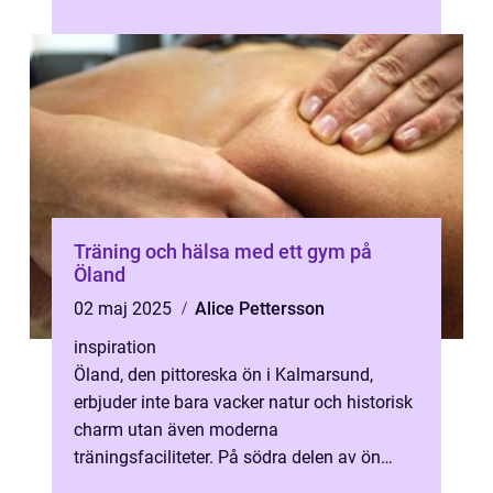
m&ou...
Träning och hälsa med ett gym på
Öland
02 maj 2025
Alice Pettersson
inspiration
Öland, den pittoreska ön i Kalmarsund,
erbjuder inte bara vacker natur och historisk
charm utan även moderna
träningsfaciliteter. På södra delen av ön
hittar man et...