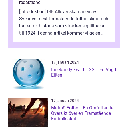
redaktionel
[Introduktion] DIF Allsvenskan är en av
Sveriges mest framstående fotbollsligor och
har en rik historia som sträcker sig tillbaka
till 1924. I denna artikel kommer vi ge en
grundlig översikt över liga...
17 januari 2024
Innebandy kval till SSL: En Väg till
Eliten
17 januari 2024
Malmö Fotboll: En Omfattande
Översikt över en Framstående
Fotbollsstad