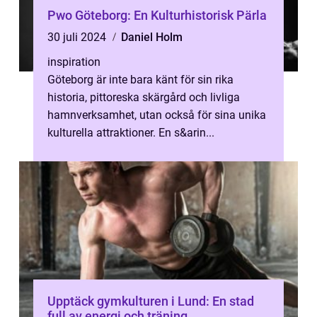
Pwo Göteborg: En Kulturhistorisk Pärla
30 juli 2024
Daniel Holm
inspiration
Göteborg är inte bara känt för sin rika
historia, pittoreska skärgård och livliga
hamnverksamhet, utan också för sina unika
kulturella attraktioner. En s&arin...
Upptäck gymkulturen i Lund: En stad
full av energi och träning