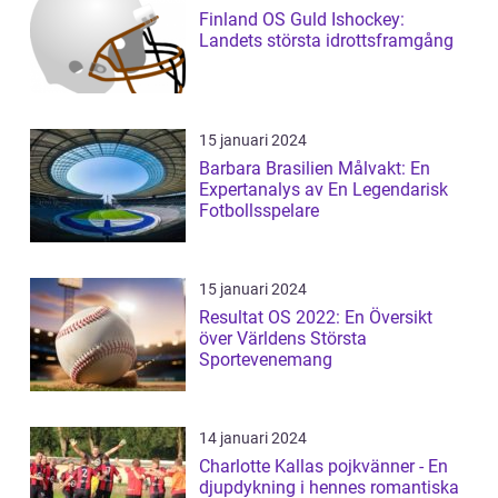
Finland OS Guld Ishockey:
Landets största idrottsframgång
15 januari 2024
Barbara Brasilien Målvakt: En
Expertanalys av En Legendarisk
Fotbollsspelare
15 januari 2024
Resultat OS 2022: En Översikt
över Världens Största
Sportevenemang
14 januari 2024
Charlotte Kallas pojkvänner - En
djupdykning i hennes romantiska