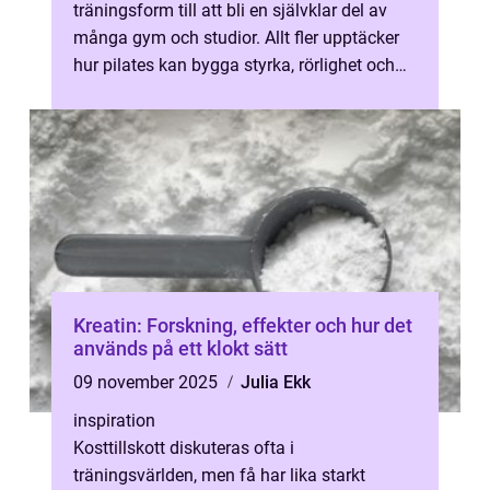
träningsform till att bli en självklar del av
många gym och studior. Allt fler upptäcker
hur pilates kan bygga styrka, rörlighet och
kroppskontroll utan hård ...
Kreatin: Forskning, effekter och hur det
används på ett klokt sätt
09 november 2025
Julia Ekk
inspiration
Kosttillskott diskuteras ofta i
träningsvärlden, men få har lika starkt