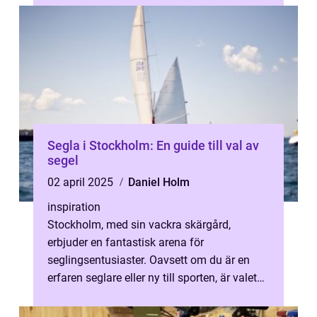
Segla i Stockholm: En guide till val av
segel
02 april 2025
Daniel Holm
inspiration
Stockholm, med sin vackra skärgård,
erbjuder en fantastisk arena för
seglingsentusiaster. Oavsett om du är en
erfaren seglare eller ny till sporten, är valet
av segel avg&oum...