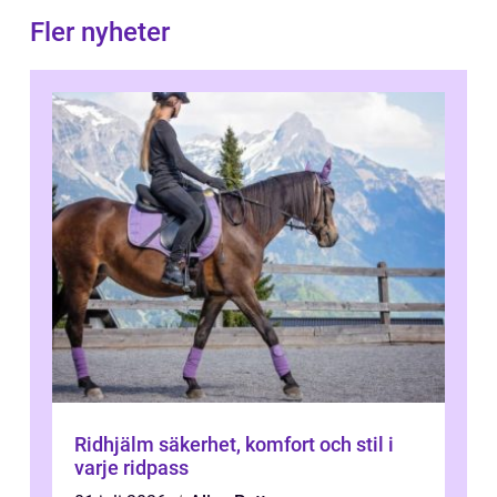
Fler nyheter
Ridhjälm säkerhet, komfort och stil i
varje ridpass