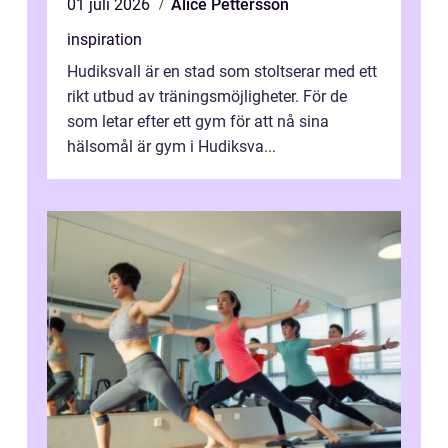
01 juli 2026
Alice Pettersson
inspiration
Hudiksvall är en stad som stoltserar med ett
rikt utbud av träningsmöjligheter. För de
som letar efter ett gym för att nå sina
hälsomål är gym i Hudiksva...