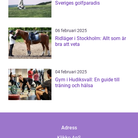
Sveriges golfparadis
06 februari 2025
Ridläger i Stockholm: Allt som är
bra att veta
04 februari 2025
Gym i Hudiksvall: En guide till
träning och hälsa
Adress