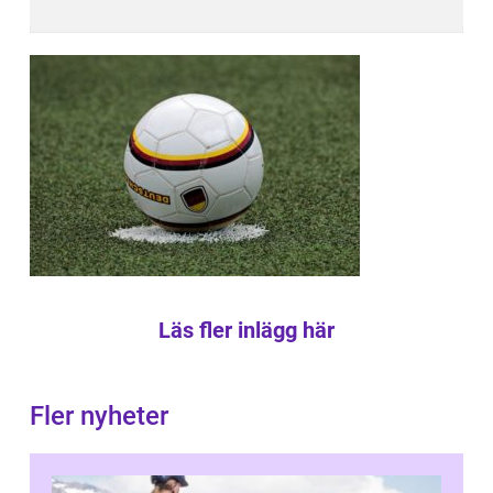
Läs fler inlägg här
Fler nyheter