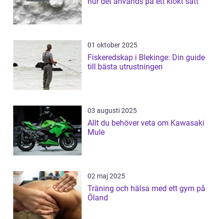
hur det används på ett klokt sätt
01 oktober 2025
Fiskeredskap i Blekinge: Din guide
till bästa utrustningen
03 augusti 2025
Allt du behöver veta om Kawasaki
Mule
02 maj 2025
Träning och hälsa med ett gym på
Öland