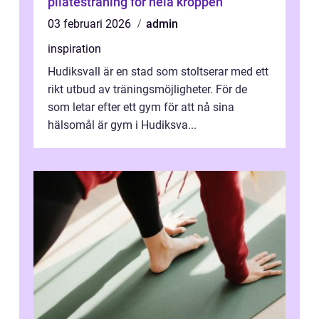
pilatesträning för hela kroppen
03 februari 2026
admin
inspiration
Hudiksvall är en stad som stoltserar med ett
rikt utbud av träningsmöjligheter. För de
som letar efter ett gym för att nå sina
hälsomål är gym i Hudiksva...