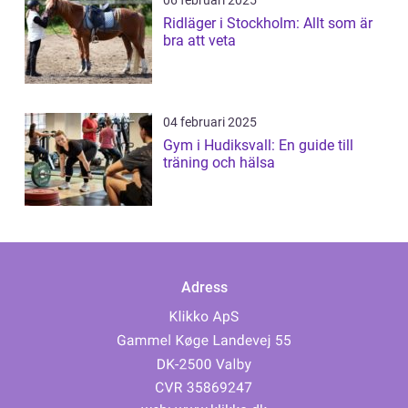
06 februari 2025
Ridläger i Stockholm: Allt som är
bra att veta
04 februari 2025
Gym i Hudiksvall: En guide till
träning och hälsa
Adress