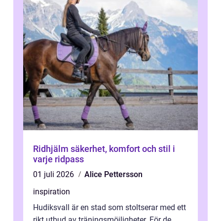
Ridhjälm säkerhet, komfort och stil i
varje ridpass
01 juli 2026
Alice Pettersson
inspiration
Hudiksvall är en stad som stoltserar med ett
rikt utbud av träningsmöjligheter. För de