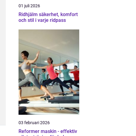
01 juli 2026
Ridhjälm säkerhet, komfort
och stil i varje ridpass
03 februari 2026
Reformer maskin - effektiv