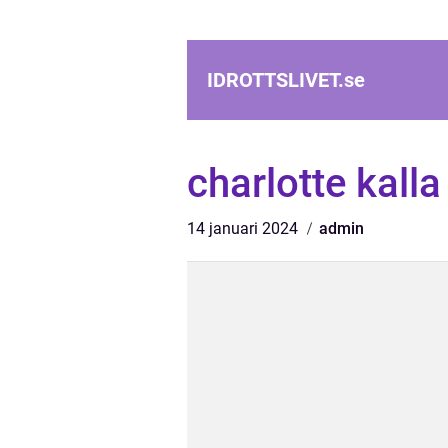
IDROTTSLIVET.
se
charlotte kall
14 januari 2024
admin