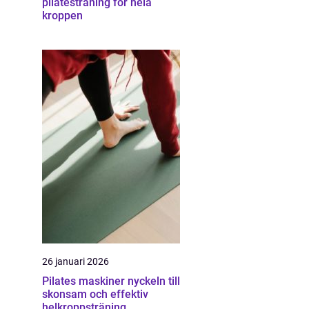
pilatesträning för hela
kroppen
26 januari 2026
Pilates maskiner nyckeln till
skonsam och effektiv
helkroppsträning