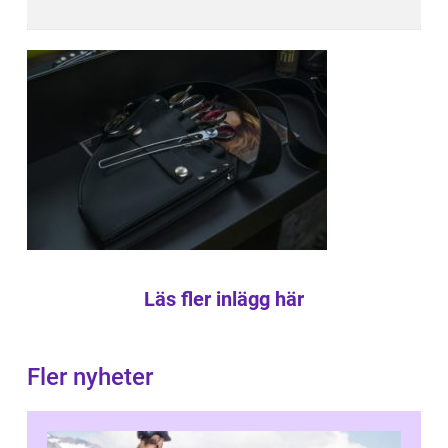
Läs fler inlägg här
Fler nyheter