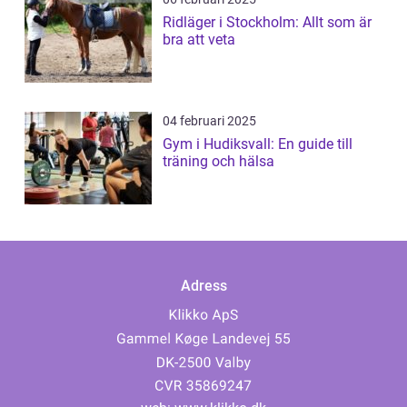
Ridläger i Stockholm: Allt som är
bra att veta
04 februari 2025
Gym i Hudiksvall: En guide till
träning och hälsa
Adress