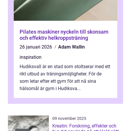
Pilates maskiner nyckeln till skonsam
och effektiv helkroppsträning
26 januari 2026
Adam Wallin
inspiration
Hudiksvall är en stad som stoltserar med ett
rikt utbud av träningsmöjligheter. För de
som letar efter ett gym för att nå sina
hälsomål är gym i Hudiksva...
09 november 2025
Kreatin: Forskning, effekter och