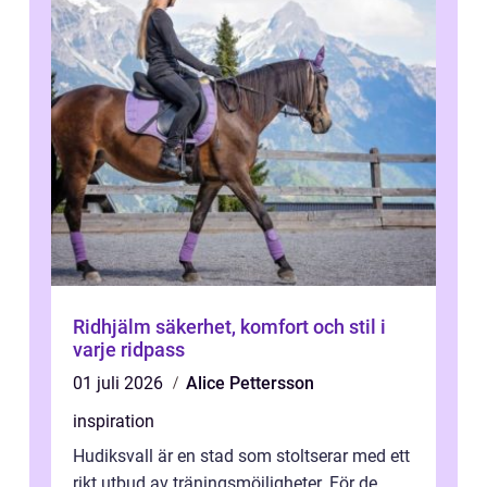
Ridhjälm säkerhet, komfort och stil i
varje ridpass
01 juli 2026
Alice Pettersson
inspiration
Hudiksvall är en stad som stoltserar med ett
rikt utbud av träningsmöjligheter. För de