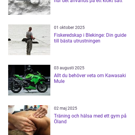
hur det används på ett klokt sätt
01 oktober 2025
Fiskeredskap i Blekinge: Din guide
till bästa utrustningen
03 augusti 2025
Allt du behöver veta om Kawasaki
Mule
02 maj 2025
Träning och hälsa med ett gym på
Öland