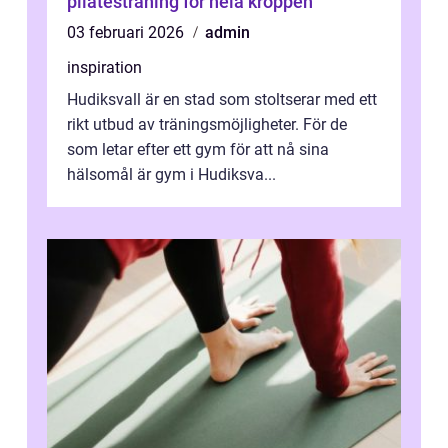
pilatesträning för hela kroppen
03 februari 2026
admin
inspiration
Hudiksvall är en stad som stoltserar med ett
rikt utbud av träningsmöjligheter. För de
som letar efter ett gym för att nå sina
hälsomål är gym i Hudiksva...