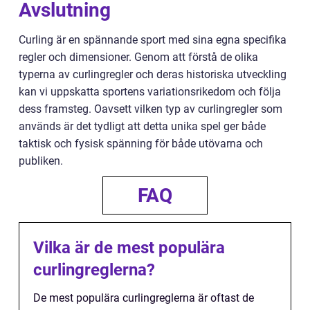
Avslutning
Curling är en spännande sport med sina egna specifika
regler och dimensioner. Genom att förstå de olika
typerna av curlingregler och deras historiska utveckling
kan vi uppskatta sportens variationsrikedom och följa
dess framsteg. Oavsett vilken typ av curlingregler som
används är det tydligt att detta unika spel ger både
taktisk och fysisk spänning för både utövarna och
publiken.
FAQ
Vilka är de mest populära
curlingreglerna?
De mest populära curlingreglerna är oftast de