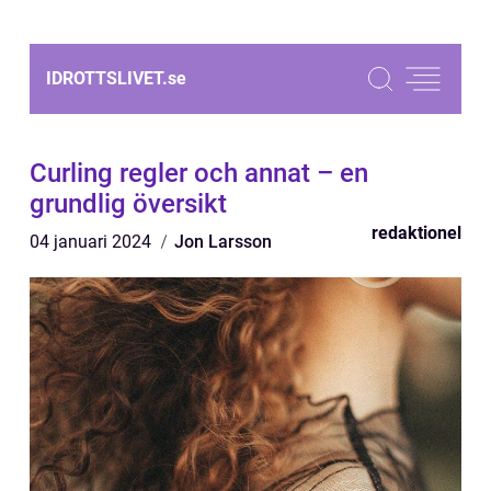
IDROTTSLIVET.
se
Curling regler och annat – en
grundlig översikt
redaktionel
04 januari 2024
Jon Larsson