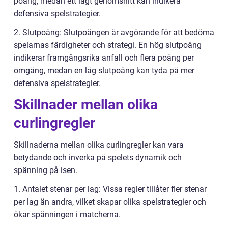
poäng, medan ett lågt genomsnitt kan indikera
defensiva spelstrategier.
2. Slutpoäng: Slutpoängen är avgörande för att bedöma
spelarnas färdigheter och strategi. En hög slutpoäng
indikerar framgångsrika anfall och flera poäng per
omgång, medan en låg slutpoäng kan tyda på mer
defensiva spelstrategier.
Skillnader mellan olika
curlingregler
Skillnaderna mellan olika curlingregler kan vara
betydande och inverka på spelets dynamik och
spänning på isen.
1. Antalet stenar per lag: Vissa regler tillåter fler stenar
per lag än andra, vilket skapar olika spelstrategier och
ökar spänningen i matcherna.