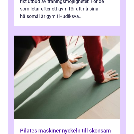
rikt utbud av träningsmöjligheter. För de
som letar efter ett gym för att nå sina
hälsomål är gym i Hudiksva...
Pilates maskiner nyckeln till skonsam