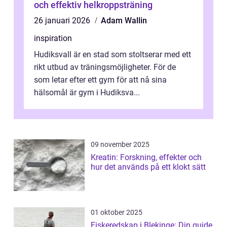
och effektiv helkroppsträning
26 januari 2026
Adam Wallin
inspiration
Hudiksvall är en stad som stoltserar med ett
rikt utbud av träningsmöjligheter. För de
som letar efter ett gym för att nå sina
hälsomål är gym i Hudiksva...
09 november 2025
Kreatin: Forskning, effekter och
hur det används på ett klokt sätt
01 oktober 2025
Fiskeredskap i Blekinge: Din guide