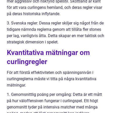
mer aggressiv och riskfylld spelstil. Skottland är känt
för att vara curlingens hemland, och deras regler visar
på deras historiska inflytande.
3. Svenska regler: Dessa regler skiljer sig något från de
tidigare nämnda reglerna genom att tillåta fler stones
per lag, vanligtvis åtta. Detta skapar en mer taktisk och
strategisk dimension i spelet.
Kvantitativa mätningar om
curlingregler
För att förstå effektiviteten och spänningsnivån i
curlingreglerna måste vi titta på några kvantitativa
mätningar.
1. Genomsnittlig poäng per omgång: Detta är ett mått
på hur väloffensiven fungerar i curlingspel. Ett högt
genomsnitt tyder på intensiva matcher med många