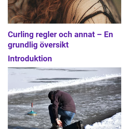
Curling regler och annat – En
grundlig översikt
Introduktion