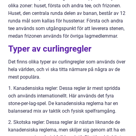
olika zoner: huset, första och andra tee, och frizonen.
Huset, den centrala runda delen av banan, består av 12
runda mål som kallas för husstenar. Första och andra
tee används som utgångspunkt för att leverera stenen,
medan frizonen används för övriga lagmedlemmar.
Typer av curlingregler
Det finns olika typer av curlingregler som används över
hela världen, och vi ska titta närmare på några av de
mest populära.
1. Kanadensiska regler: Dessa regler är mest spridda
och används internationellt. Här används det fyra
stone-per-lag-spel. De kanadensiska reglerna har en
balanserad mix av taktik och fysisk spelframgång.
2. Skotska regler: Dessa regler är nästan liknande de
kanadensiska reglerna, men skiljer sig genom att ha en