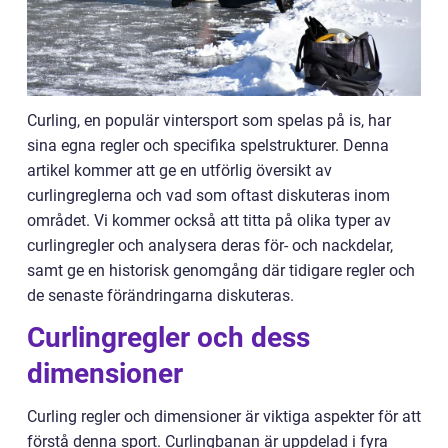
Curling, en populär vintersport som spelas på is, har
sina egna regler och specifika spelstrukturer. Denna
artikel kommer att ge en utförlig översikt av
curlingreglerna och vad som oftast diskuteras inom
området. Vi kommer också att titta på olika typer av
curlingregler och analysera deras för- och nackdelar,
samt ge en historisk genomgång där tidigare regler och
de senaste förändringarna diskuteras.
Curlingregler och dess
dimensioner
Curling regler och dimensioner är viktiga aspekter för att
förstå denna sport. Curlingbanan är uppdelad i fyra