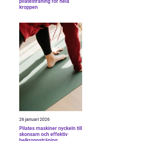
pilatesträning för hela
kroppen
26 januari 2026
Pilates maskiner nyckeln till
skonsam och effektiv
helkroppsträning