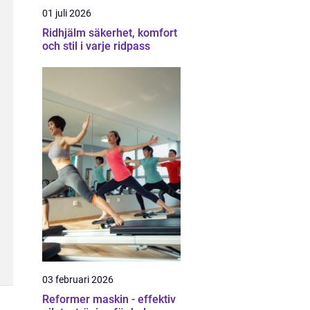
01 juli 2026
Ridhjälm säkerhet, komfort
och stil i varje ridpass
03 februari 2026
Reformer maskin - effektiv