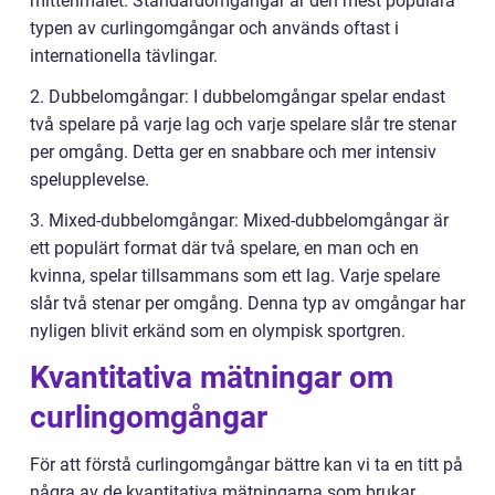
mittenmålet. Standardomgångar är den mest populära
typen av curlingomgångar och används oftast i
internationella tävlingar.
2. Dubbelomgångar: I dubbelomgångar spelar endast
två spelare på varje lag och varje spelare slår tre stenar
per omgång. Detta ger en snabbare och mer intensiv
spelupplevelse.
3. Mixed-dubbelomgångar: Mixed-dubbelomgångar är
ett populärt format där två spelare, en man och en
kvinna, spelar tillsammans som ett lag. Varje spelare
slår två stenar per omgång. Denna typ av omgångar har
nyligen blivit erkänd som en olympisk sportgren.
Kvantitativa mätningar om
curlingomgångar
För att förstå curlingomgångar bättre kan vi ta en titt på
några av de kvantitativa mätningarna som brukar