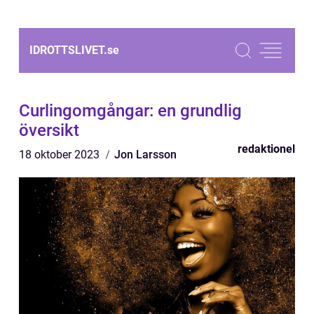
IDROTTSLIVET.
se
Curlingomgångar: en grundlig
översikt
redaktionel
18 oktober 2023
Jon Larsson