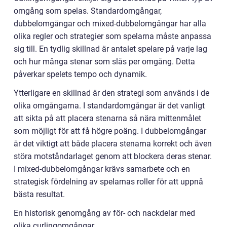
omgång som spelas. Standardomgångar,
dubbelomgångar och mixed-dubbelomgångar har alla
olika regler och strategier som spelarna måste anpassa
sig till. En tydlig skillnad är antalet spelare på varje lag
och hur många stenar som slås per omgång. Detta
påverkar spelets tempo och dynamik.
Ytterligare en skillnad är den strategi som används i de
olika omgångarna. I standardomgångar är det vanligt
att sikta på att placera stenarna så nära mittenmålet
som möjligt för att få högre poäng. I dubbelomgångar
är det viktigt att både placera stenarna korrekt och även
störa motståndarlaget genom att blockera deras stenar.
I mixed-dubbelomgångar krävs samarbete och en
strategisk fördelning av spelarnas roller för att uppnå
bästa resultat.
En historisk genomgång av för- och nackdelar med
olika curlingomgångar