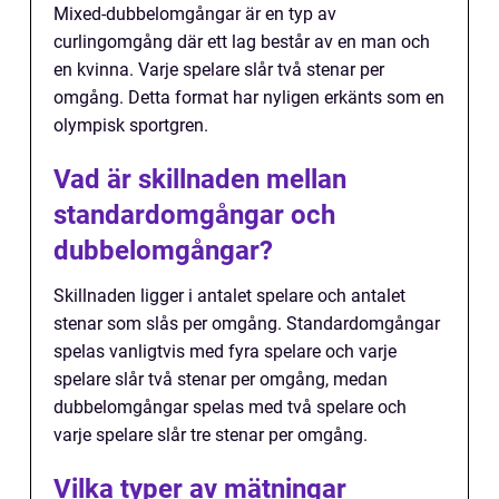
Mixed-dubbelomgångar är en typ av
curlingomgång där ett lag består av en man och
en kvinna. Varje spelare slår två stenar per
omgång. Detta format har nyligen erkänts som en
olympisk sportgren.
Vad är skillnaden mellan
standardomgångar och
dubbelomgångar?
Skillnaden ligger i antalet spelare och antalet
stenar som slås per omgång. Standardomgångar
spelas vanligtvis med fyra spelare och varje
spelare slår två stenar per omgång, medan
dubbelomgångar spelas med två spelare och
varje spelare slår tre stenar per omgång.
Vilka typer av mätningar