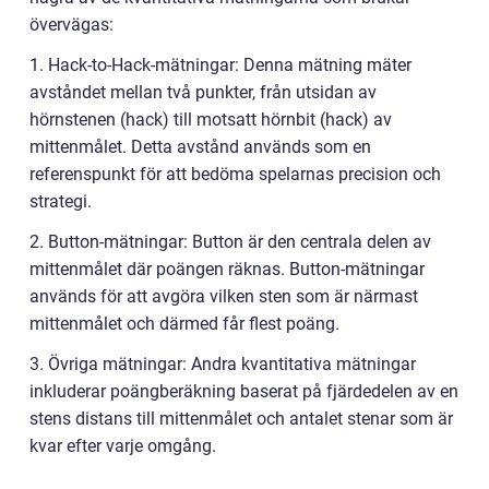
övervägas:
1. Hack-to-Hack-mätningar: Denna mätning mäter
avståndet mellan två punkter, från utsidan av
hörnstenen (hack) till motsatt hörnbit (hack) av
mittenmålet. Detta avstånd används som en
referenspunkt för att bedöma spelarnas precision och
strategi.
2. Button-mätningar: Button är den centrala delen av
mittenmålet där poängen räknas. Button-mätningar
används för att avgöra vilken sten som är närmast
mittenmålet och därmed får flest poäng.
3. Övriga mätningar: Andra kvantitativa mätningar
inkluderar poängberäkning baserat på fjärdedelen av en
stens distans till mittenmålet och antalet stenar som är
kvar efter varje omgång.