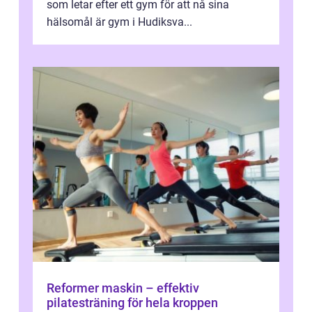
som letar efter ett gym för att nå sina
hälsomål är gym i Hudiksva...
Reformer maskin – effektiv
pilatesträning för hela kroppen