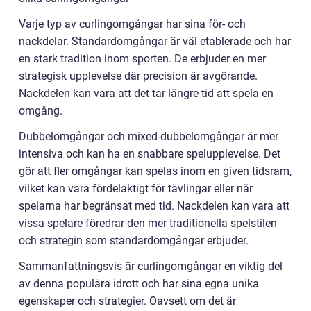
Varje typ av curlingomgångar har sina för- och
nackdelar. Standardomgångar är väl etablerade och har
en stark tradition inom sporten. De erbjuder en mer
strategisk upplevelse där precision är avgörande.
Nackdelen kan vara att det tar längre tid att spela en
omgång.
Dubbelomgångar och mixed-dubbelomgångar är mer
intensiva och kan ha en snabbare spelupplevelse. Det
gör att fler omgångar kan spelas inom en given tidsram,
vilket kan vara fördelaktigt för tävlingar eller när
spelarna har begränsat med tid. Nackdelen kan vara att
vissa spelare föredrar den mer traditionella spelstilen
och strategin som standardomgångar erbjuder.
Sammanfattningsvis är curlingomgångar en viktig del
av denna populära idrott och har sina egna unika
egenskaper och strategier. Oavsett om det är