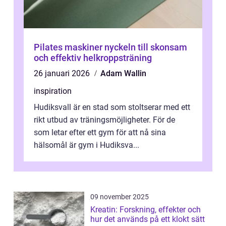
Pilates maskiner nyckeln till skonsam
och effektiv helkroppsträning
26 januari 2026
Adam Wallin
inspiration
Hudiksvall är en stad som stoltserar med ett
rikt utbud av träningsmöjligheter. För de
som letar efter ett gym för att nå sina
hälsomål är gym i Hudiksva...
09 november 2025
Kreatin: Forskning, effekter och
hur det används på ett klokt sätt