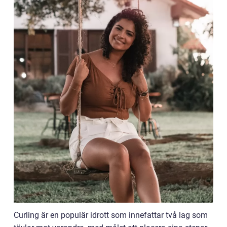
Curling är en populär idrott som innefattar två lag som