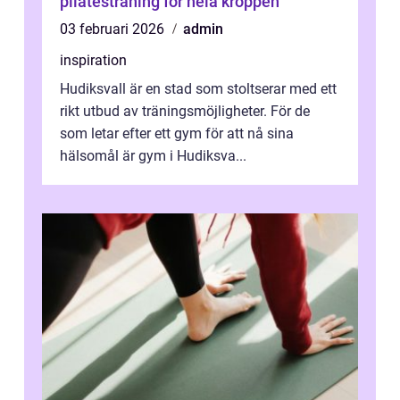
pilatesträning för hela kroppen
03 februari 2026
admin
inspiration
Hudiksvall är en stad som stoltserar med ett
rikt utbud av träningsmöjligheter. För de
som letar efter ett gym för att nå sina
hälsomål är gym i Hudiksva...