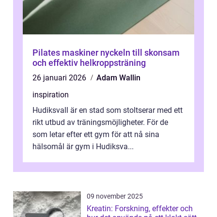
Pilates maskiner nyckeln till skonsam
och effektiv helkroppsträning
26 januari 2026
Adam Wallin
inspiration
Hudiksvall är en stad som stoltserar med ett
rikt utbud av träningsmöjligheter. För de
som letar efter ett gym för att nå sina
hälsomål är gym i Hudiksva...
09 november 2025
Kreatin: Forskning, effekter och