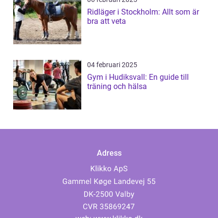
Ridläger i Stockholm: Allt som är
bra att veta
04 februari 2025
Gym i Hudiksvall: En guide till
träning och hälsa
Adress