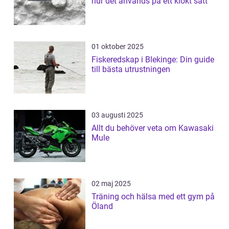
hur det används på ett klokt sätt
01 oktober 2025
Fiskeredskap i Blekinge: Din guide
till bästa utrustningen
03 augusti 2025
Allt du behöver veta om Kawasaki
Mule
02 maj 2025
Träning och hälsa med ett gym på
Öland