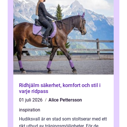
Ridhjälm säkerhet, komfort och stil i
varje ridpass
01 juli 2026
Alice Pettersson
inspiration
Hudiksvall är en stad som stoltserar med ett
rikt utbud av träningsmöjligheter. För de