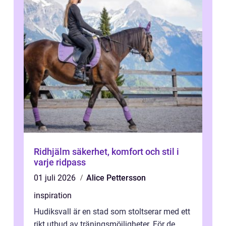
Ridhjälm säkerhet, komfort och stil i
varje ridpass
01 juli 2026
Alice Pettersson
inspiration
Hudiksvall är en stad som stoltserar med ett
rikt utbud av träningsmöjligheter. För de