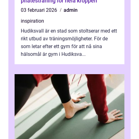
pilatesträning för hela kroppen
03 februari 2026
admin
inspiration
Hudiksvall är en stad som stoltserar med ett
rikt utbud av träningsmöjligheter. För de
som letar efter ett gym för att nå sina
hälsomål är gym i Hudiksva...