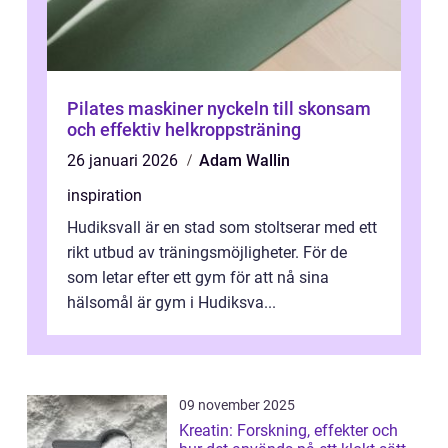
Pilates maskiner nyckeln till skonsam
och effektiv helkroppsträning
26 januari 2026
Adam Wallin
inspiration
Hudiksvall är en stad som stoltserar med ett
rikt utbud av träningsmöjligheter. För de
som letar efter ett gym för att nå sina
hälsomål är gym i Hudiksva...
09 november 2025
Kreatin: Forskning, effekter och