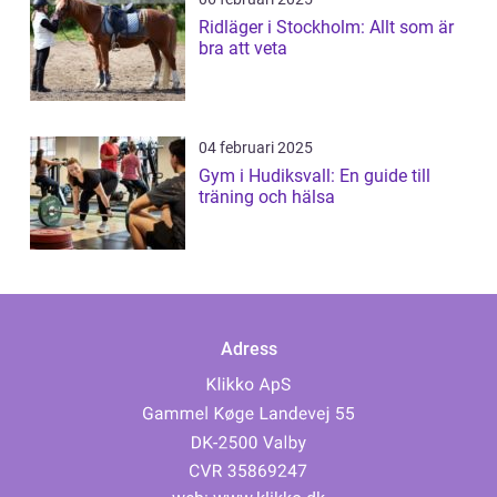
Ridläger i Stockholm: Allt som är
bra att veta
04 februari 2025
Gym i Hudiksvall: En guide till
träning och hälsa
Adress