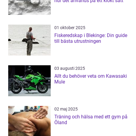
hur det används på ett klokt sätt
01 oktober 2025
Fiskeredskap i Blekinge: Din guide
till bästa utrustningen
03 augusti 2025
Allt du behöver veta om Kawasaki
Mule
02 maj 2025
Träning och hälsa med ett gym på
Öland