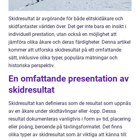
Skidresultat är avgörande för både elitskidåkare och
skidfantaster världen över. Det ger inte bara en insikt i
individuell prestation, utan också en möjlighet att
jämföra olika åkare och deras färdigheter. Denna artikel
kommer att utforska skidresultat på ett omfattande
sätt, inklusive olika typer, populära mätningar och
historiska perspektiv.
En omfattande presentation av
skidresultat
Skidresultat kan definieras som de resultat som uppnås
av en åkare under skidtävlingar eller -lopp. Dessa
resultat dokumenteras vanligtvis i form av tid, placering
eller poäng, beroende på tävlingsformatet. Det finns
olika typer av skidresultat som är viktiga att känna till: