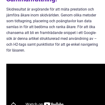
Skidresultat är avgörande för att mäta prestation och
jämföra åkare inom skidvärlden. Genom olika metoder
som tidtagning, placering och poängtavlor kan data
samlas in för att bedöma och ranka åkare. För att öka
chanserna att bli en framträdande snippet i ett Google-
sök är denna artikel strukturerad med användning av –
och H2-tags samt punktlistor för att ge enkel navigering
för läsaren.