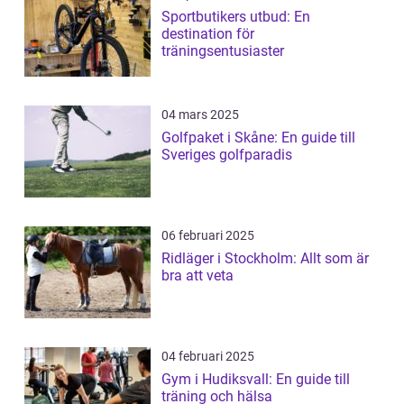
Sportbutikers utbud: En
destination för
träningsentusiaster
04 mars 2025
Golfpaket i Skåne: En guide till
Sveriges golfparadis
06 februari 2025
Ridläger i Stockholm: Allt som är
bra att veta
04 februari 2025
Gym i Hudiksvall: En guide till
träning och hälsa