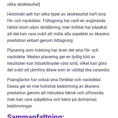
olika skidresultat]
Historiskt sett har olika typer av skidresultat haft sina
för- och nackdelar. Tidtagning har varit en avgörande
faktor inom alpin skidåkning, men kritiker har påpekat
att det kan vara svårt att mäta alla aspekter av åkarens
prestation enbart genom tidtagning.
Placering som mätning har även det sina för- och
nackdelar. Medan placering ger en tydlig bild av
resultaten kan tidsskillnader vara små, vilket kan göra
det svårt att jämföra åkare som är väldigt lika varandra.
Poängtavlor har också sina fördelar och nackdelar.
Dessa ger en mer holistisk bedömning av åkarens
prestation genom att inkludera teknik och utförande,
men kan vara subjektiva och beror på domarnas
bedömningar.
Sammanfattning: