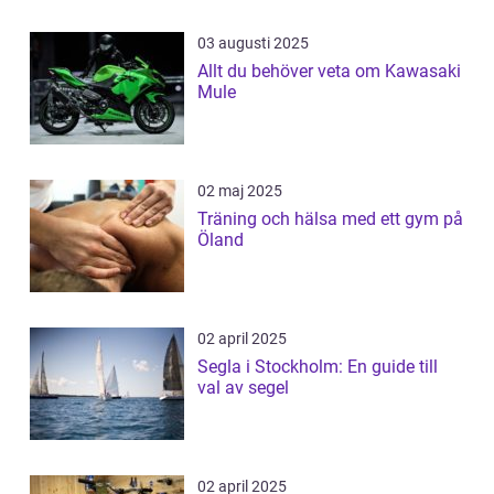
03 augusti 2025
Allt du behöver veta om Kawasaki
Mule
02 maj 2025
Träning och hälsa med ett gym på
Öland
02 april 2025
Segla i Stockholm: En guide till
val av segel
02 april 2025