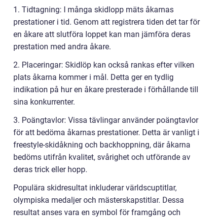
1. Tidtagning: I många skidlopp mäts åkarnas
prestationer i tid. Genom att registrera tiden det tar för
en åkare att slutföra loppet kan man jämföra deras
prestation med andra åkare.
2. Placeringar: Skidlöp kan också rankas efter vilken
plats åkarna kommer i mål. Detta ger en tydlig
indikation på hur en åkare presterade i förhållande till
sina konkurrenter.
3. Poängtavlor: Vissa tävlingar använder poängtavlor
för att bedöma åkarnas prestationer. Detta är vanligt i
freestyle-skidåkning och backhoppning, där åkarna
bedöms utifrån kvalitet, svårighet och utförande av
deras trick eller hopp.
Populära skidresultat inkluderar världscuptitlar,
olympiska medaljer och mästerskapstitlar. Dessa
resultat anses vara en symbol för framgång och