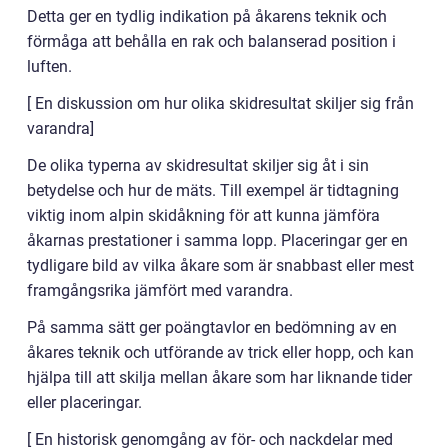
Detta ger en tydlig indikation på åkarens teknik och
förmåga att behålla en rak och balanserad position i
luften.
[ En diskussion om hur olika skidresultat skiljer sig från
varandra]
De olika typerna av skidresultat skiljer sig åt i sin
betydelse och hur de mäts. Till exempel är tidtagning
viktig inom alpin skidåkning för att kunna jämföra
åkarnas prestationer i samma lopp. Placeringar ger en
tydligare bild av vilka åkare som är snabbast eller mest
framgångsrika jämfört med varandra.
På samma sätt ger poängtavlor en bedömning av en
åkares teknik och utförande av trick eller hopp, och kan
hjälpa till att skilja mellan åkare som har liknande tider
eller placeringar.
[ En historisk genomgång av för- och nackdelar med