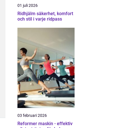
01 juli 2026
Ridhjälm säkerhet, komfort
och stil i varje ridpass
03 februari 2026
Reformer maskin - effektiv