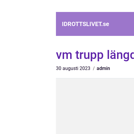
IDROTTSLIVET.
se
vm trupp läng
30 augusti 2023
admin