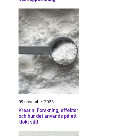
09 november 2025
Kreatin: Forskning, effekter
och hur det används på ett
klokt sätt