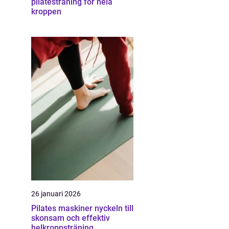
pilatesträning för hela
kroppen
26 januari 2026
Pilates maskiner nyckeln till
skonsam och effektiv
helkroppsträning