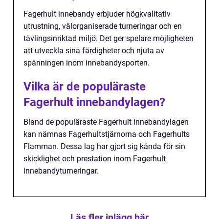
Fagerhult innebandy erbjuder högkvalitativ
utrustning, välorganiserade turneringar och en
tävlingsinriktad miljö. Det ger spelare möjligheten
att utveckla sina färdigheter och njuta av
spänningen inom innebandysporten.
Vilka är de populäraste
Fagerhult innebandylagen?
Bland de populäraste Fagerhult innebandylagen
kan nämnas Fagerhultstjärnorna och Fagerhults
Flamman. Dessa lag har gjort sig kända för sin
skicklighet och prestation inom Fagerhult
innebandyturneringar.
Läs fler inlägg här