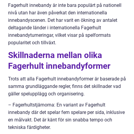
Fagerhult innebandy är inte bara populärt på nationell
nivå utan har även påverkat den internationella
innebandyscenen. Det har varit en ökning av antalet
deltagande länder i internationella Fagerhult
innebandyturneringar, vilket visar på spelformats
popularitet och tillväxt.
Skillnaderna mellan olika
Fagerhult innebandyformer
Trots att alla Fagerhult innebandyformer är baserade på
samma grundläggande regler, finns det skillnader vad
gäller spelupplägg och organisering.
– Fagerhultstjärnorna: En variant av Fagerhult
innebandy där det spelar fem spelare per sida, inklusive
en målvakt. Det är känt för sin snabba tempo och
tekniska färdigheter.