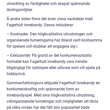
utveckling av färdigheter och skapat spännande
tävlingsmiljöer.
Å andra sidan finns det även vissa nackdelar med
Fagerhult innebandy. Dessa inkluderar:
– Kostnader: Den högkvalitativa utrustningen och
organiserade turneringarna har ibland varit kostsamma
för spelare och klubbar att engagera sig i.
– Exklusivitet: På grund av det konkurrensutsatta
formatet kan Fagerhult innebandy vara mindre
tillgängligt för nybörjare eller utövare som vill spela på
hobbynivå.
Sammanfattningsvis erbjuder Fagerhult innebandy en
konkurrenskraftig och spännande form av
innebandyspel. Med sina högkvalitativa utrustning,
välorganiserade turneringar och möjligheten att tävla
på olika nivåer, har det fått stor popularitet både