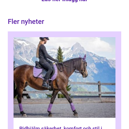
Fler nyheter
Ridhjälm säkerhet, komfort och stil i