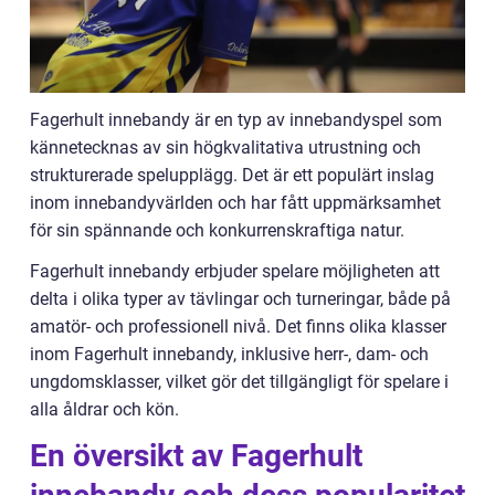
Fagerhult innebandy är en typ av innebandyspel som
kännetecknas av sin högkvalitativa utrustning och
strukturerade spelupplägg. Det är ett populärt inslag
inom innebandyvärlden och har fått uppmärksamhet
för sin spännande och konkurrenskraftiga natur.
Fagerhult innebandy erbjuder spelare möjligheten att
delta i olika typer av tävlingar och turneringar, både på
amatör- och professionell nivå. Det finns olika klasser
inom Fagerhult innebandy, inklusive herr-, dam- och
ungdomsklasser, vilket gör det tillgängligt för spelare i
alla åldrar och kön.
En översikt av Fagerhult