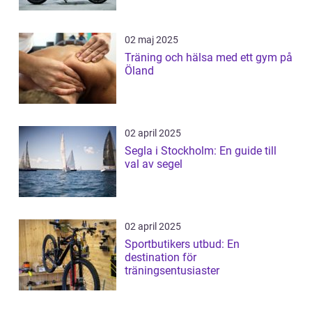
02 maj 2025
Träning och hälsa med ett gym på
Öland
02 april 2025
Segla i Stockholm: En guide till
val av segel
02 april 2025
Sportbutikers utbud: En
destination för
träningsentusiaster