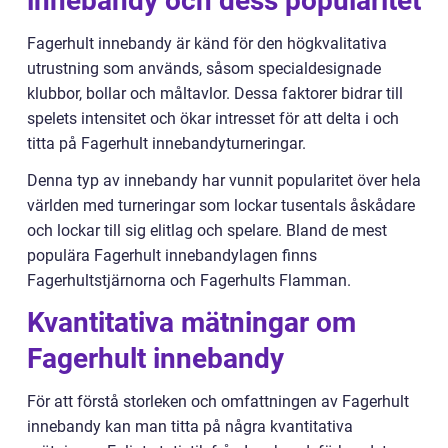
innebandy och dess popularitet
Fagerhult innebandy är känd för den högkvalitativa
utrustning som används, såsom specialdesignade
klubbor, bollar och måltavlor. Dessa faktorer bidrar till
spelets intensitet och ökar intresset för att delta i och
titta på Fagerhult innebandyturneringar.
Denna typ av innebandy har vunnit popularitet över hela
världen med turneringar som lockar tusentals åskådare
och lockar till sig elitlag och spelare. Bland de mest
populära Fagerhult innebandylagen finns
Fagerhultstjärnorna och Fagerhults Flamman.
Kvantitativa mätningar om
Fagerhult innebandy
För att förstå storleken och omfattningen av Fagerhult
innebandy kan man titta på några kvantitativa