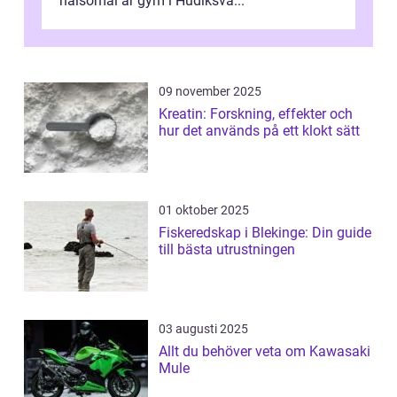
hälsomål är gym i Hudiksva...
09 november 2025
Kreatin: Forskning, effekter och
hur det används på ett klokt sätt
01 oktober 2025
Fiskeredskap i Blekinge: Din guide
till bästa utrustningen
03 augusti 2025
Allt du behöver veta om Kawasaki
Mule