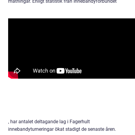
mätningar. Enligt statistik från Innebandyförbundet
, har antalet deltagande lag i Fagerhult
innebandyturneringar ökat stadigt de senaste åren.