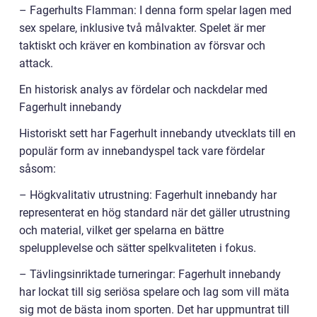
– Fagerhults Flamman: I denna form spelar lagen med
sex spelare, inklusive två målvakter. Spelet är mer
taktiskt och kräver en kombination av försvar och
attack.
En historisk analys av fördelar och nackdelar med
Fagerhult innebandy
Historiskt sett har Fagerhult innebandy utvecklats till en
populär form av innebandyspel tack vare fördelar
såsom:
– Högkvalitativ utrustning: Fagerhult innebandy har
representerat en hög standard när det gäller utrustning
och material, vilket ger spelarna en bättre
spelupplevelse och sätter spelkvaliteten i fokus.
– Tävlingsinriktade turneringar: Fagerhult innebandy
har lockat till sig seriösa spelare och lag som vill mäta
sig mot de bästa inom sporten. Det har uppmuntrat till