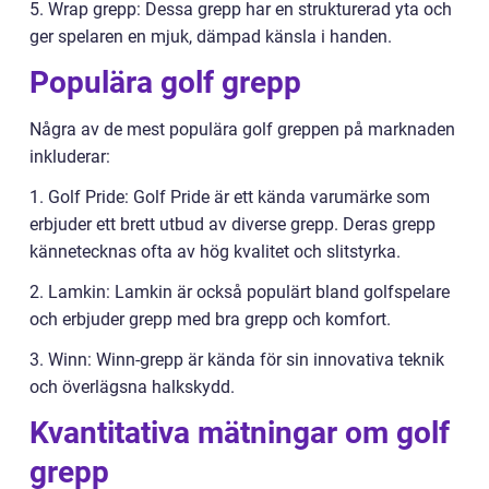
5. Wrap grepp: Dessa grepp har en strukturerad yta och
ger spelaren en mjuk, dämpad känsla i handen.
Populära golf grepp
Några av de mest populära golf greppen på marknaden
inkluderar:
1. Golf Pride: Golf Pride är ett kända varumärke som
erbjuder ett brett utbud av diverse grepp. Deras grepp
kännetecknas ofta av hög kvalitet och slitstyrka.
2. Lamkin: Lamkin är också populärt bland golfspelare
och erbjuder grepp med bra grepp och komfort.
3. Winn: Winn-grepp är kända för sin innovativa teknik
och överlägsna halkskydd.
Kvantitativa mätningar om golf
grepp