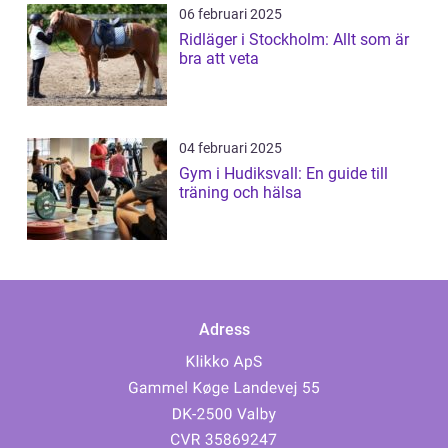
06 februari 2025
Ridläger i Stockholm: Allt som är
bra att veta
04 februari 2025
Gym i Hudiksvall: En guide till
träning och hälsa
Adress