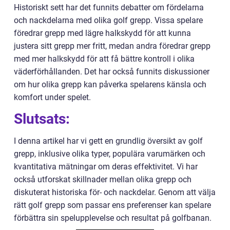
Historiskt sett har det funnits debatter om fördelarna
och nackdelarna med olika golf grepp. Vissa spelare
föredrar grepp med lägre halkskydd för att kunna
justera sitt grepp mer fritt, medan andra föredrar grepp
med mer halkskydd för att få bättre kontroll i olika
väderförhållanden. Det har också funnits diskussioner
om hur olika grepp kan påverka spelarens känsla och
komfort under spelet.
Slutsats:
I denna artikel har vi gett en grundlig översikt av golf
grepp, inklusive olika typer, populära varumärken och
kvantitativa mätningar om deras effektivitet. Vi har
också utforskat skillnader mellan olika grepp och
diskuterat historiska för- och nackdelar. Genom att välja
rätt golf grepp som passar ens preferenser kan spelare
förbättra sin spelupplevelse och resultat på golfbanan.