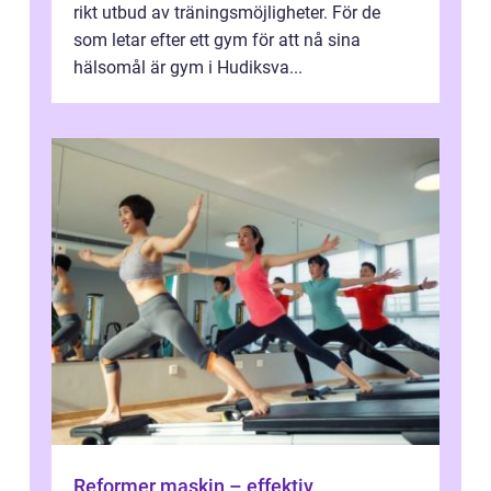
rikt utbud av träningsmöjligheter. För de
som letar efter ett gym för att nå sina
hälsomål är gym i Hudiksva...
Reformer maskin – effektiv