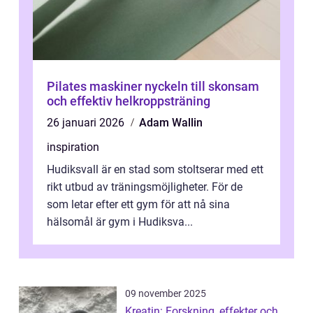
Pilates maskiner nyckeln till skonsam
och effektiv helkroppsträning
26 januari 2026
Adam Wallin
inspiration
Hudiksvall är en stad som stoltserar med ett
rikt utbud av träningsmöjligheter. För de
som letar efter ett gym för att nå sina
hälsomål är gym i Hudiksva...
09 november 2025
Kreatin: Forskning, effekter och