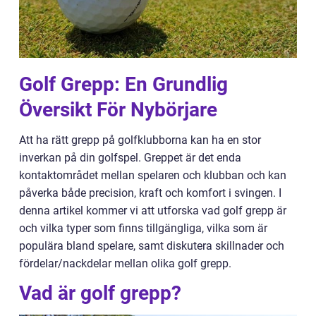
Golf Grepp: En Grundlig
Översikt För Nybörjare
Att ha rätt grepp på golfklubborna kan ha en stor
inverkan på din golfspel. Greppet är det enda
kontaktområdet mellan spelaren och klubban och kan
påverka både precision, kraft och komfort i svingen. I
denna artikel kommer vi att utforska vad golf grepp är
och vilka typer som finns tillgängliga, vilka som är
populära bland spelare, samt diskutera skillnader och
fördelar/nackdelar mellan olika golf grepp.
Vad är golf grepp?