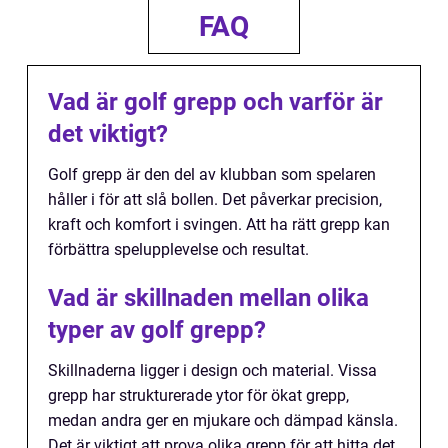
FAQ
Vad är golf grepp och varför är
det viktigt?
Golf grepp är den del av klubban som spelaren
håller i för att slå bollen. Det påverkar precision,
kraft och komfort i svingen. Att ha rätt grepp kan
förbättra spelupplevelse och resultat.
Vad är skillnaden mellan olika
typer av golf grepp?
Skillnaderna ligger i design och material. Vissa
grepp har strukturerade ytor för ökat grepp,
medan andra ger en mjukare och dämpad känsla.
Det är viktigt att prova olika grepp för att hitta det