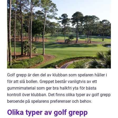
Golf grepp är den del av klubban som spelaren håller i
för att slå bollen. Greppet består vanligtvis av ett
gummimaterial som ger bra halkfri yta för bästa
kontroll över klubban. Det finns olika typer av golf grepp
beroende på spelarens preferenser och behov.
Olika typer av golf grepp