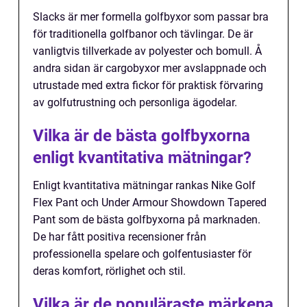
Slacks är mer formella golfbyxor som passar bra
för traditionella golfbanor och tävlingar. De är
vanligtvis tillverkade av polyester och bomull. Å
andra sidan är cargobyxor mer avslappnade och
utrustade med extra fickor för praktisk förvaring
av golfutrustning och personliga ägodelar.
Vilka är de bästa golfbyxorna
enligt kvantitativa mätningar?
Enligt kvantitativa mätningar rankas Nike Golf
Flex Pant och Under Armour Showdown Tapered
Pant som de bästa golfbyxorna på marknaden.
De har fått positiva recensioner från
professionella spelare och golfentusiaster för
deras komfort, rörlighet och stil.
Vilka är de populäraste märkena