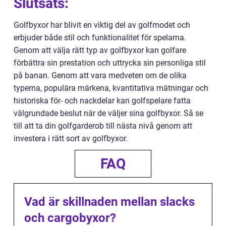
Slutsats:
Golfbyxor har blivit en viktig del av golfmodet och
erbjuder både stil och funktionalitet för spelarna.
Genom att välja rätt typ av golfbyxor kan golfare
förbättra sin prestation och uttrycka sin personliga stil
på banan. Genom att vara medveten om de olika
typerna, populära märkena, kvantitativa mätningar och
historiska för- och nackdelar kan golfspelare fatta
välgrundade beslut när de väljer sina golfbyxor. Så se
till att ta din golfgarderob till nästa nivå genom att
investera i rätt sort av golfbyxor.
FAQ
Vad är skillnaden mellan slacks
och cargobyxor?