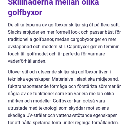
Skillnaderna mellan olika
golfbyxor
De olika typerna av golfbyxor skiljer sig åt på flera sätt.
Slacks erbjuder en mer formell look och passar bäst för
traditionella golfbanor, medan cargobyxor ger en mer
avslappnad och modern stil. Capribyxor ger en feminin
touch till golfmodet och är perfekta för varmare
väderförhållanden.
Utöver stil och utseende skiljer sig golfbyxor även i
tekniska egenskaper. Materialval, elastiska midjeband,
fukttransporterande förmåga och förstärkta sömmar är
några av de funktioner som kan variera mellan olika
märken och modeller. Golfbyxor kan också vara
utrustade med teknologi som skyddar mot solens
skadliga UV-strålar och vattenavstötande egenskaper
för att hålla spelarna torra under regniga förhållanden.