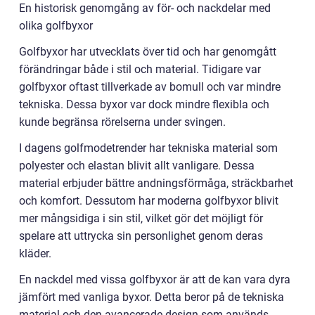
En historisk genomgång av för- och nackdelar med
olika golfbyxor
Golfbyxor har utvecklats över tid och har genomgått
förändringar både i stil och material. Tidigare var
golfbyxor oftast tillverkade av bomull och var mindre
tekniska. Dessa byxor var dock mindre flexibla och
kunde begränsa rörelserna under svingen.
I dagens golfmodetrender har tekniska material som
polyester och elastan blivit allt vanligare. Dessa
material erbjuder bättre andningsförmåga, sträckbarhet
och komfort. Dessutom har moderna golfbyxor blivit
mer mångsidiga i sin stil, vilket gör det möjligt för
spelare att uttrycka sin personlighet genom deras
kläder.
En nackdel med vissa golfbyxor är att de kan vara dyra
jämfört med vanliga byxor. Detta beror på de tekniska
material och den avancerade design som används.