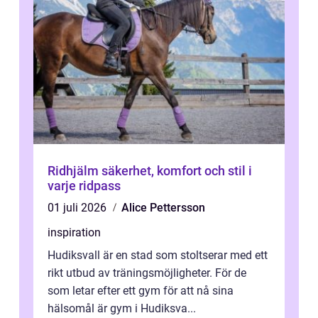
Ridhjälm säkerhet, komfort och stil i
varje ridpass
01 juli 2026
Alice Pettersson
inspiration
Hudiksvall är en stad som stoltserar med ett
rikt utbud av träningsmöjligheter. För de
som letar efter ett gym för att nå sina
hälsomål är gym i Hudiksva...