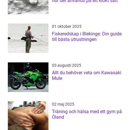
hur det används på ett klokt sätt
01 oktober 2025
Fiskeredskap i Blekinge: Din guide
till bästa utrustningen
03 augusti 2025
Allt du behöver veta om Kawasaki
Mule
02 maj 2025
Träning och hälsa med ett gym på
Öland