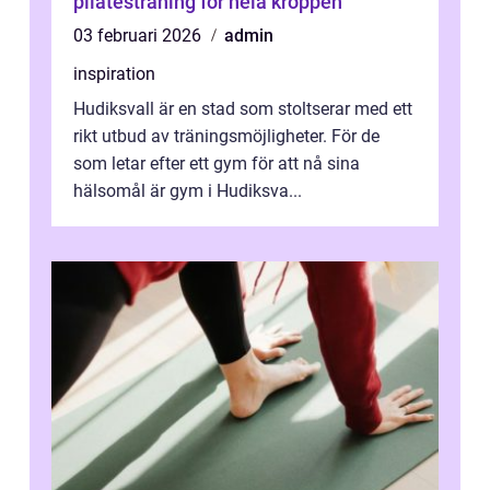
pilatesträning för hela kroppen
03 februari 2026
admin
inspiration
Hudiksvall är en stad som stoltserar med ett
rikt utbud av träningsmöjligheter. För de
som letar efter ett gym för att nå sina
hälsomål är gym i Hudiksva...