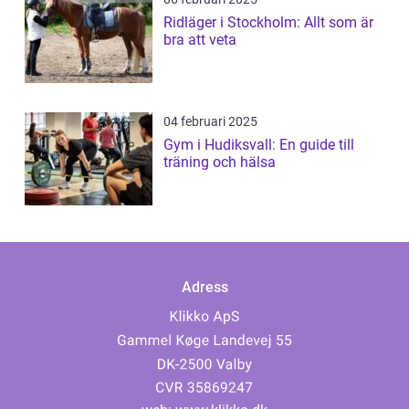
Ridläger i Stockholm: Allt som är
bra att veta
04 februari 2025
Gym i Hudiksvall: En guide till
träning och hälsa
Adress