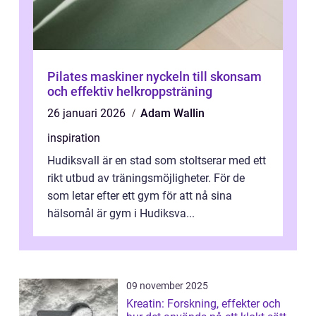
Pilates maskiner nyckeln till skonsam
och effektiv helkroppsträning
26 januari 2026
Adam Wallin
inspiration
Hudiksvall är en stad som stoltserar med ett
rikt utbud av träningsmöjligheter. För de
som letar efter ett gym för att nå sina
hälsomål är gym i Hudiksva...
09 november 2025
Kreatin: Forskning, effekter och