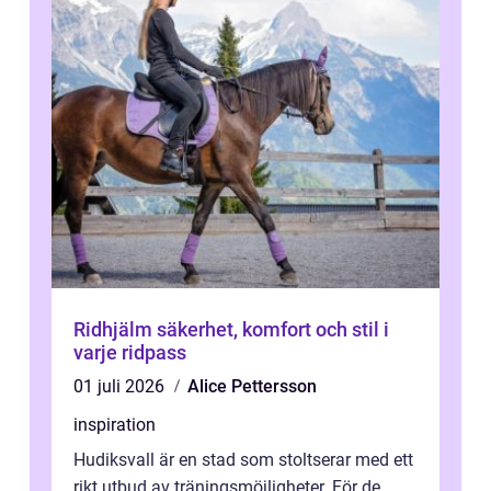
Ridhjälm säkerhet, komfort och stil i
varje ridpass
01 juli 2026
Alice Pettersson
inspiration
Hudiksvall är en stad som stoltserar med ett
rikt utbud av träningsmöjligheter. För de