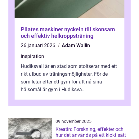
Pilates maskiner nyckeln till skonsam
och effektiv helkroppsträning
26 januari 2026
Adam Wallin
inspiration
Hudiksvall är en stad som stoltserar med ett
rikt utbud av träningsmöjligheter. För de
som letar efter ett gym för att nå sina
hälsomål är gym i Hudiksva...
09 november 2025
Kreatin: Forskning, effekter och
hur det används på ett klokt sätt