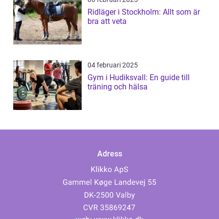
Ridläger i Stockholm: Allt som är
bra att veta
04 februari 2025
Gym i Hudiksvall: En guide till
träning och hälsa
Adress