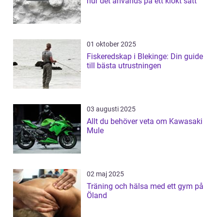
hur det används på ett klokt sätt
01 oktober 2025
Fiskeredskap i Blekinge: Din guide
till bästa utrustningen
03 augusti 2025
Allt du behöver veta om Kawasaki
Mule
02 maj 2025
Träning och hälsa med ett gym på
Öland