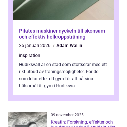
Pilates maskiner nyckeln till skonsam
och effektiv helkroppsträning
26 januari 2026
Adam Wallin
inspiration
Hudiksvall är en stad som stoltserar med ett
rikt utbud av träningsmöjligheter. För de
som letar efter ett gym för att nå sina
hälsomål är gym i Hudiksva...
09 november 2025
Kreatin: Forskning, effekter och