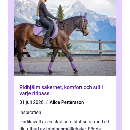
Ridhjälm säkerhet, komfort och stil i
varje ridpass
01 juli 2026
Alice Pettersson
inspiration
Hudiksvall är en stad som stoltserar med ett
rikt utbud av träningsmöjligheter. För de