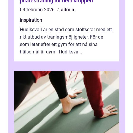
pilatesträning för hela kroppen
03 februari 2026
admin
inspiration
Hudiksvall är en stad som stoltserar med ett
rikt utbud av träningsmöjligheter. För de
som letar efter ett gym för att nå sina
hälsomål är gym i Hudiksva...