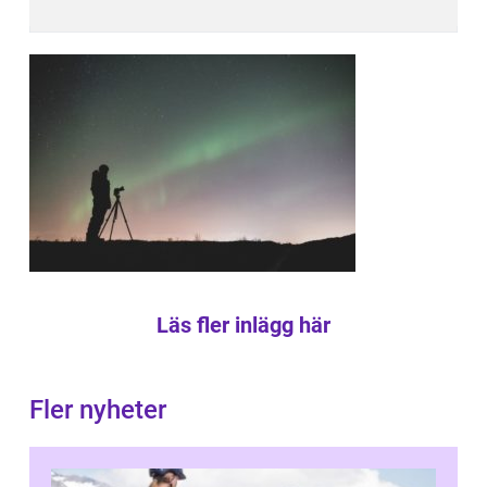
Läs fler inlägg här
Fler nyheter