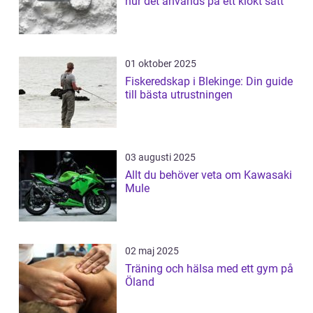
hur det används på ett klokt sätt
01 oktober 2025
Fiskeredskap i Blekinge: Din guide
till bästa utrustningen
03 augusti 2025
Allt du behöver veta om Kawasaki
Mule
02 maj 2025
Träning och hälsa med ett gym på
Öland