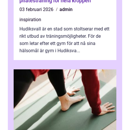
pilatesträning för hela kroppen
03 februari 2026
admin
inspiration
Hudiksvall är en stad som stoltserar med ett
rikt utbud av träningsmöjligheter. För de
som letar efter ett gym för att nå sina
hälsomål är gym i Hudiksva...