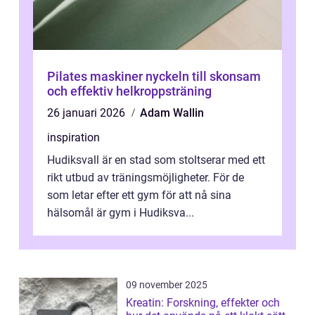
Pilates maskiner nyckeln till skonsam
och effektiv helkroppsträning
26 januari 2026
Adam Wallin
inspiration
Hudiksvall är en stad som stoltserar med ett
rikt utbud av träningsmöjligheter. För de
som letar efter ett gym för att nå sina
hälsomål är gym i Hudiksva...
09 november 2025
Kreatin: Forskning, effekter och