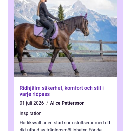
Ridhjälm säkerhet, komfort och stil i
varje ridpass
01 juli 2026
Alice Pettersson
inspiration
Hudiksvall är en stad som stoltserar med ett
rikt utbud av träningsmöjligheter. För de