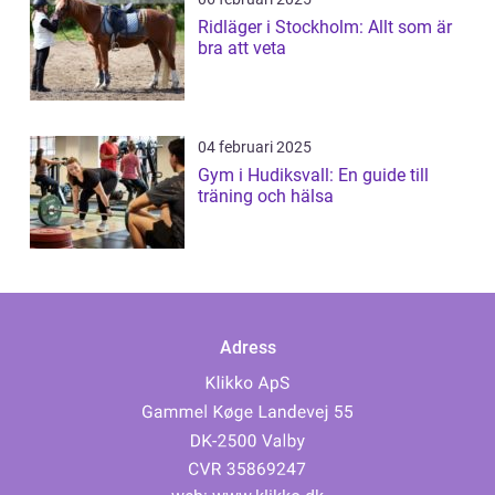
Ridläger i Stockholm: Allt som är
bra att veta
04 februari 2025
Gym i Hudiksvall: En guide till
träning och hälsa
Adress