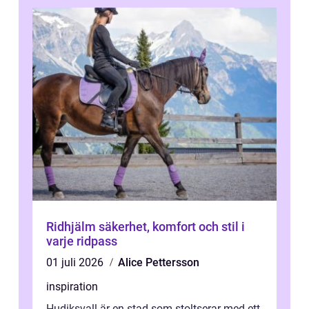
Ridhjälm säkerhet, komfort och stil i
varje ridpass
01 juli 2026
Alice Pettersson
inspiration
Hudiksvall är en stad som stoltserar med ett