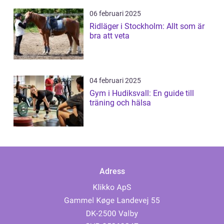
06 februari 2025
Ridläger i Stockholm: Allt som är
bra att veta
04 februari 2025
Gym i Hudiksvall: En guide till
träning och hälsa
Adress