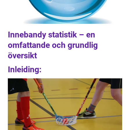
Innebandy statistik – en
omfattande och grundlig
översikt
Inleiding: