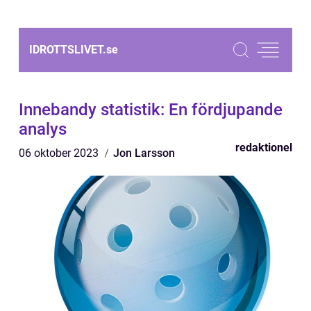
IDROTTSLIVET.
se
Innebandy statistik: En fördjupande
analys
redaktionel
06 oktober 2023
Jon Larsson