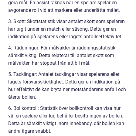
göra mål. En assist räknas när en spelare spelar en
avgörande roll vid att markera eller underlätta målet.
3. Skott: Skottstatistik visar antalet skott som spelaren
har tagit under en match eller säsong. Detta ger en
indikation på spelarens eller lagets anfallseffektivitet.
4. Räddningar: För målvakter är räddningsstatistik
särskilt viktig. Detta relaterar till antalet skott som
målvakten har stoppat från att bli mål.
5. Tacklingar: Antalet tacklingar visar spelarens eller
lagets försvarsskicklighet. Detta ger en indikation på
hur effektivt de kan bryta ner motståndarens anfall och
återta bollen.
6. Bollkontroll: Statistik över bollkontroll kan visa hur
väl en spelare eller lag behåller besittningen av bollen.
Detta är särskilt viktigt inom innebandy, där bollen kan
ändra ägare snabbt.