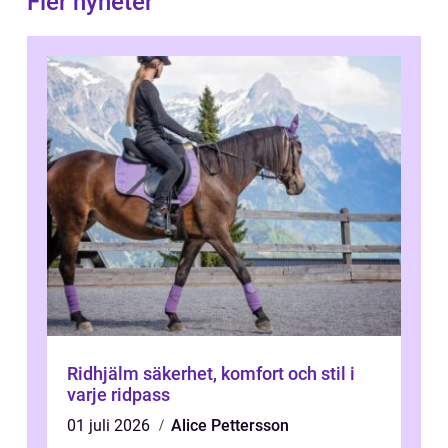
Fler nyheter
Ridhjälm säkerhet, komfort och stil i
varje ridpass
01 juli 2026
Alice Pettersson