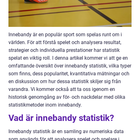
Innebandy är en populär sport som spelas runt om i
världen. För att förstå spelet och analysera resultat,
strategier och individuella prestationer har statistik
spelat en viktig roll. I denna artikel kommer vi att ge en
omfattande översikt över innebandy statistik, vilka typer
som finns, dess popularitet, kvantitativa mätningar och
en diskussion om hur dessa statistik skiljer sig från
varandra. Vi kommer också att ta oss igenom en
historisk genomgång av för- och nackdelar med olika
statistikmetoder inom innebandy.
Vad är innebandy statistik?
Innebandy statistik är en samling av numeriska data
som används för att analysera spelet och spelare i