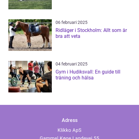
06 februari 2025
Ridläger i Stockholm: Allt som är
bra att veta
04 februari 2025
Gym i Hudiksvall: En guide till
träning och hälsa
Adress