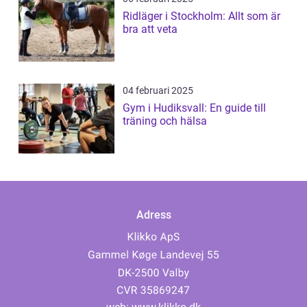
Ridläger i Stockholm: Allt som är
bra att veta
04 februari 2025
Gym i Hudiksvall: En guide till
träning och hälsa
Adress