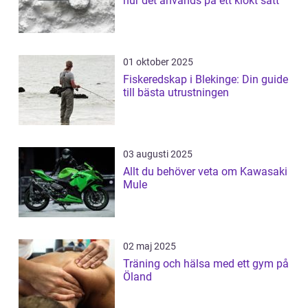
hur det används på ett klokt sätt
01 oktober 2025
Fiskeredskap i Blekinge: Din guide
till bästa utrustningen
03 augusti 2025
Allt du behöver veta om Kawasaki
Mule
02 maj 2025
Träning och hälsa med ett gym på
Öland