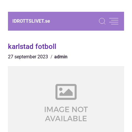
IDROTTSLIVET.
se
karlstad fotboll
27 september 2023
admin