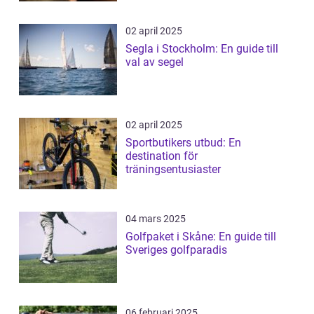
02 april 2025
Segla i Stockholm: En guide till
val av segel
02 april 2025
Sportbutikers utbud: En
destination för
träningsentusiaster
04 mars 2025
Golfpaket i Skåne: En guide till
Sveriges golfparadis
06 februari 2025