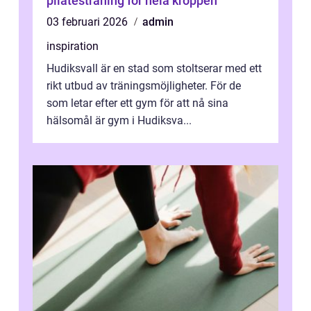
pilatesträning för hela kroppen
03 februari 2026
admin
inspiration
Hudiksvall är en stad som stoltserar med ett
rikt utbud av träningsmöjligheter. För de
som letar efter ett gym för att nå sina
hälsomål är gym i Hudiksva...