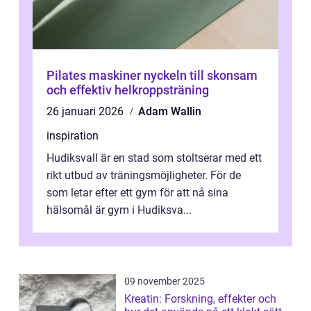
Pilates maskiner nyckeln till skonsam
och effektiv helkroppsträning
26 januari 2026
Adam Wallin
inspiration
Hudiksvall är en stad som stoltserar med ett
rikt utbud av träningsmöjligheter. För de
som letar efter ett gym för att nå sina
hälsomål är gym i Hudiksva...
09 november 2025
Kreatin: Forskning, effekter och