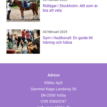
Ridläger i Stockholm: Allt som är
bra att veta
04 februari 2025
Gym i Hudiksvall: En guide till
träning och hälsa
Adress