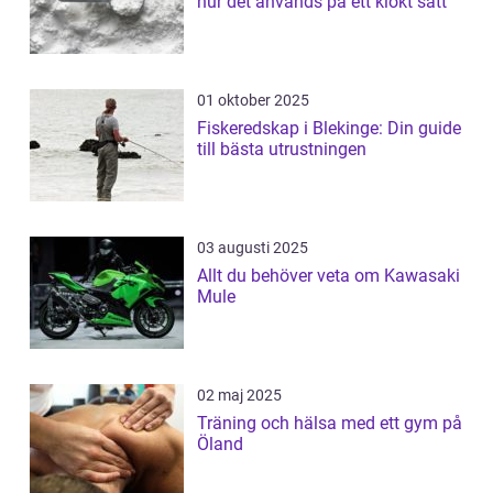
hur det används på ett klokt sätt
01 oktober 2025
Fiskeredskap i Blekinge: Din guide
till bästa utrustningen
03 augusti 2025
Allt du behöver veta om Kawasaki
Mule
02 maj 2025
Träning och hälsa med ett gym på
Öland