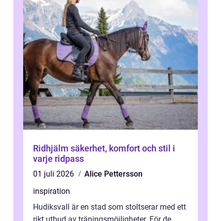
Ridhjälm säkerhet, komfort och stil i
varje ridpass
01 juli 2026
Alice Pettersson
inspiration
Hudiksvall är en stad som stoltserar med ett
rikt utbud av träningsmöjligheter. För de