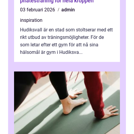
pilatesträning för hela kroppen
03 februari 2026
admin
inspiration
Hudiksvall är en stad som stoltserar med ett
rikt utbud av träningsmöjligheter. För de
som letar efter ett gym för att nå sina
hälsomål är gym i Hudiksva...