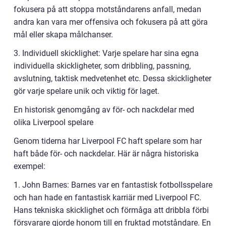
fokusera på att stoppa motståndarens anfall, medan
andra kan vara mer offensiva och fokusera på att göra
mål eller skapa målchanser.
3. Individuell skicklighet: Varje spelare har sina egna
individuella skickligheter, som dribbling, passning,
avslutning, taktisk medvetenhet etc. Dessa skickligheter
gör varje spelare unik och viktig för laget.
En historisk genomgång av för- och nackdelar med
olika Liverpool spelare
Genom tiderna har Liverpool FC haft spelare som har
haft både för- och nackdelar. Här är några historiska
exempel:
1. John Barnes: Barnes var en fantastisk fotbollsspelare
och han hade en fantastisk karriär med Liverpool FC.
Hans tekniska skicklighet och förmåga att dribbla förbi
försvarare gjorde honom till en fruktad motståndare. En