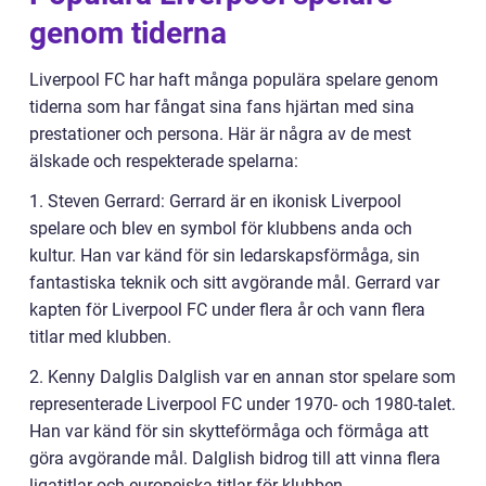
genom tiderna
Liverpool FC har haft många populära spelare genom
tiderna som har fångat sina fans hjärtan med sina
prestationer och persona. Här är några av de mest
älskade och respekterade spelarna:
1. Steven Gerrard: Gerrard är en ikonisk Liverpool
spelare och blev en symbol för klubbens anda och
kultur. Han var känd för sin ledarskapsförmåga, sin
fantastiska teknik och sitt avgörande mål. Gerrard var
kapten för Liverpool FC under flera år och vann flera
titlar med klubben.
2. Kenny Dalglis Dalglish var en annan stor spelare som
representerade Liverpool FC under 1970- och 1980-talet.
Han var känd för sin skytteförmåga och förmåga att
göra avgörande mål. Dalglish bidrog till att vinna flera
ligatitlar och europeiska titlar för klubben.