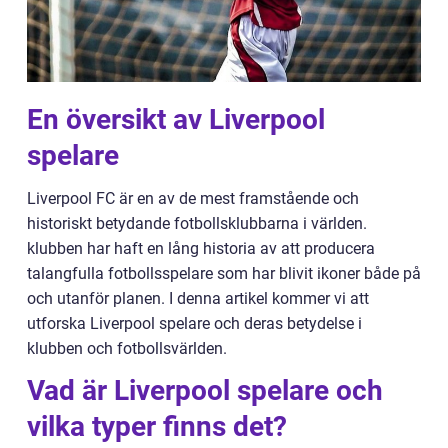
En översikt av Liverpool
spelare
Liverpool FC är en av de mest framstående och
historiskt betydande fotbollsklubbarna i världen.
klubben har haft en lång historia av att producera
talangfulla fotbollsspelare som har blivit ikoner både på
och utanför planen. I denna artikel kommer vi att
utforska Liverpool spelare och deras betydelse i
klubben och fotbollsvärlden.
Vad är Liverpool spelare och
vilka typer finns det?