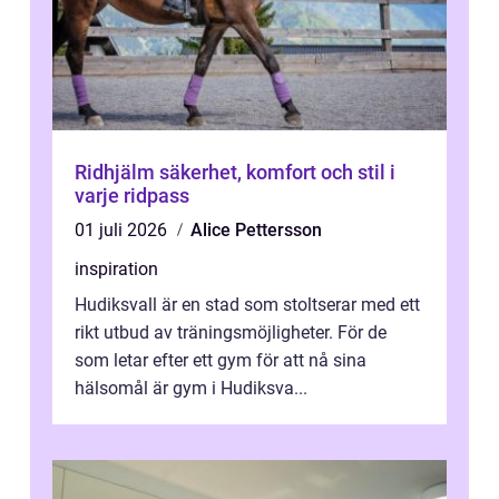
Ridhjälm säkerhet, komfort och stil i
varje ridpass
01 juli 2026
Alice Pettersson
inspiration
Hudiksvall är en stad som stoltserar med ett
rikt utbud av träningsmöjligheter. För de
som letar efter ett gym för att nå sina
hälsomål är gym i Hudiksva...