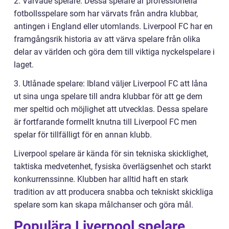
2. Värvade spelare: Dessa spelare är professionella
fotbollsspelare som har värvats från andra klubbar,
antingen i England eller utomlands. Liverpool FC har en
framgångsrik historia av att värva spelare från olika
delar av världen och göra dem till viktiga nyckelspelare i
laget.
3. Utlånade spelare: Ibland väljer Liverpool FC att låna
ut sina unga spelare till andra klubbar för att ge dem
mer speltid och möjlighet att utvecklas. Dessa spelare
är fortfarande formellt knutna till Liverpool FC men
spelar för tillfälligt för en annan klubb.
Liverpool spelare är kända för sin tekniska skicklighet,
taktiska medvetenhet, fysiska överlägsenhet och starkt
konkurrenssinne. Klubben har alltid haft en stark
tradition av att producera snabba och tekniskt skickliga
spelare som kan skapa målchanser och göra mål.
Populära Liverpool spelare