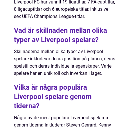
Liverpool FC har vunnit 19 ligatitlar, 7 FA-cuptitlar,
8 ligacuptitlar och 6 europeiska titlar, inklusive
sex UEFA Champions League-titlar.
Vad är skillnaden mellan olika
typer av Liverpool spelare?
Skillnaderna mellan olika typer av Liverpool
spelare inkluderar deras position på planen, deras
spelstil och deras individuella egenskaper. Varje
spelare har en unik roll och inverkan i laget.
Vilka är några populära
Liverpool spelare genom
tiderna?
Några av de mest populära Liverpool spelarna
genom tiderna inkluderar Steven Gerrard, Kenny