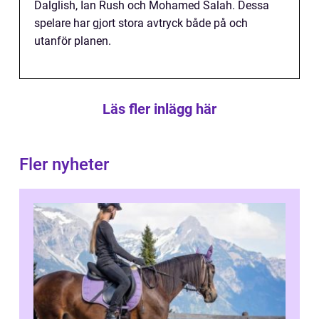
Dalglish, Ian Rush och Mohamed Salah. Dessa
spelare har gjort stora avtryck både på och
utanför planen.
Läs fler inlägg här
Fler nyheter