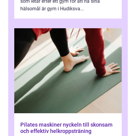
som letar efter ett gym för att nå sina
hälsomål är gym i Hudiksva...
Pilates maskiner nyckeln till skonsam
och effektiv helkroppsträning