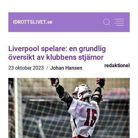
IDROTTSLIVET.
se
Liverpool spelare: en grundlig
översikt av klubbens stjärnor
redaktionel
23 oktober 2023
Johan Hansen