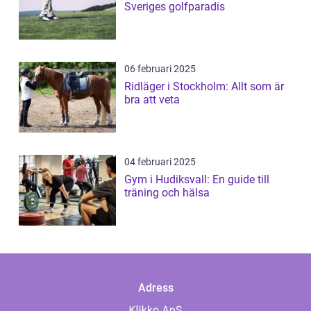
Sveriges golfparadis
06 februari 2025
Ridläger i Stockholm: Allt som är
bra att veta
04 februari 2025
Gym i Hudiksvall: En guide till
träning och hälsa
Adress