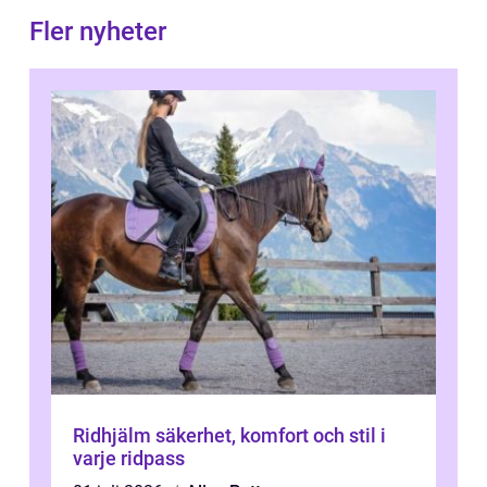
Fler nyheter
Ridhjälm säkerhet, komfort och stil i
varje ridpass