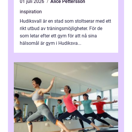
01 juli 2026
Alice Pettersson
inspiration
Hudiksvall är en stad som stoltserar med ett
rikt utbud av träningsmöjligheter. För de
som letar efter ett gym för att nå sina
hälsomål är gym i Hudiksva...