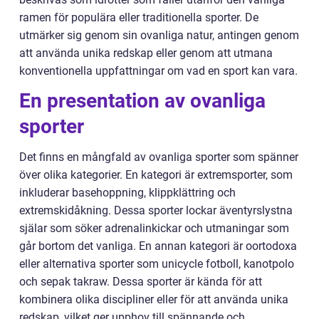
ramen för populära eller traditionella sporter. De
utmärker sig genom sin ovanliga natur, antingen genom
att använda unika redskap eller genom att utmana
konventionella uppfattningar om vad en sport kan vara.
En presentation av ovanliga
sporter
Det finns en mångfald av ovanliga sporter som spänner
över olika kategorier. En kategori är extremsporter, som
inkluderar basehoppning, klippklättring och
extremskidåkning. Dessa sporter lockar äventyrslystna
själar som söker adrenalinkickar och utmaningar som
går bortom det vanliga. En annan kategori är oortodoxa
eller alternativa sporter som unicycle fotboll, kanotpolo
och sepak takraw. Dessa sporter är kända för att
kombinera olika discipliner eller för att använda unika
redskap, vilket ger upphov till spännande och