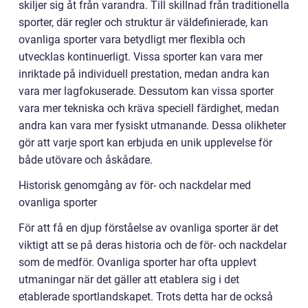
skiljer sig åt från varandra. Till skillnad från traditionella
sporter, där regler och struktur är väldefinierade, kan
ovanliga sporter vara betydligt mer flexibla och
utvecklas kontinuerligt. Vissa sporter kan vara mer
inriktade på individuell prestation, medan andra kan
vara mer lagfokuserade. Dessutom kan vissa sporter
vara mer tekniska och kräva speciell färdighet, medan
andra kan vara mer fysiskt utmanande. Dessa olikheter
gör att varje sport kan erbjuda en unik upplevelse för
både utövare och åskådare.
Historisk genomgång av för- och nackdelar med
ovanliga sporter
För att få en djup förståelse av ovanliga sporter är det
viktigt att se på deras historia och de för- och nackdelar
som de medför. Ovanliga sporter har ofta upplevt
utmaningar när det gäller att etablera sig i det
etablerade sportlandskapet. Trots detta har de också