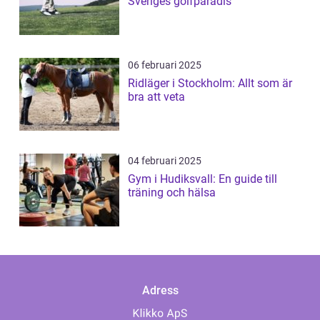
Sveriges golfparadis
06 februari 2025
Ridläger i Stockholm: Allt som är
bra att veta
04 februari 2025
Gym i Hudiksvall: En guide till
träning och hälsa
Adress