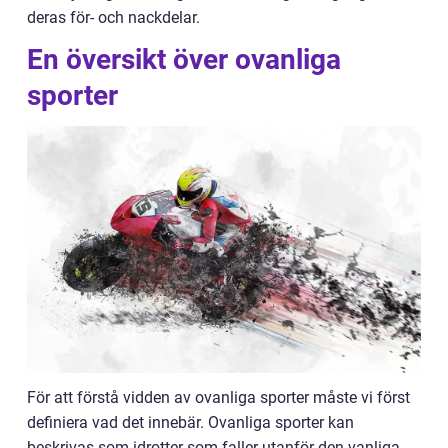
deras för- och nackdelar.
En översikt över ovanliga
sporter
För att förstå vidden av ovanliga sporter måste vi först
definiera vad det innebär. Ovanliga sporter kan
beskrivas som idrotter som faller utanför den vanliga