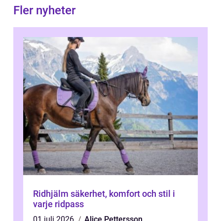
Fler nyheter
Ridhjälm säkerhet, komfort och stil i
varje ridpass
01 juli 2026
Alice Pettersson