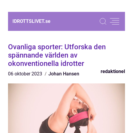
IDROTTSLIVET.
se
Ovanliga sporter: Utforska den
spännande världen av
okonventionella idrotter
redaktionel
06 oktober 2023
Johan Hansen