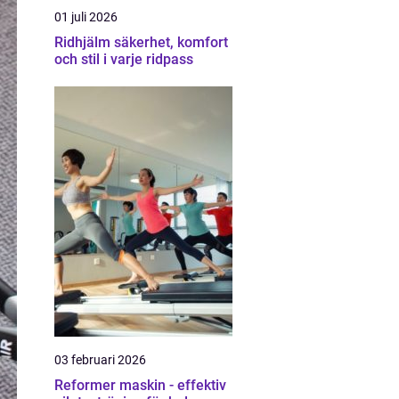
01 juli 2026
Ridhjälm säkerhet, komfort
och stil i varje ridpass
03 februari 2026
Reformer maskin - effektiv