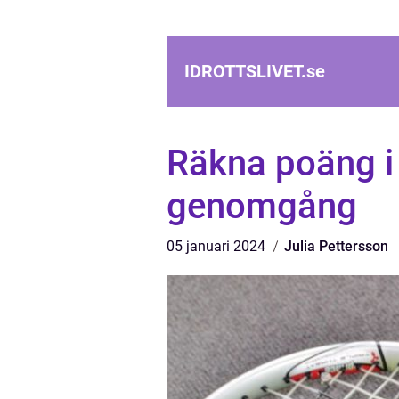
IDROTTSLIVET.
se
Räkna poäng i 
genomgång
05 januari 2024
Julia Pettersson