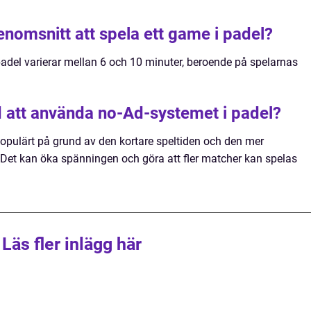
genomsnitt att spela ett game i padel?
padel varierar mellan 6 och 10 minuter, beroende på spelarnas
 att använda no-Ad-systemet i padel?
populärt på grund av den kortare speltiden och den mer
. Det kan öka spänningen och göra att fler matcher kan spelas
Läs fler inlägg här