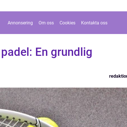
Annonsering
Om oss
Cookies
Kontakta oss
padel: En grundlig
redaktio