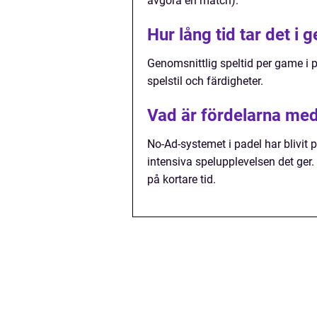
avgöra en match).
Hur lång tid tar det i 
Genomsnittlig speltid per game i 
spelstil och färdigheter.
Vad är fördelarna med
No-Ad-systemet i padel har blivit 
intensiva spelupplevelsen det ger
på kortare tid.