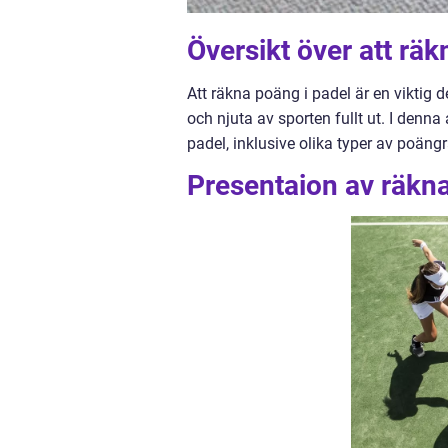
Översikt över att räk
Att räkna poäng i padel är en viktig d
och njuta av sporten fullt ut. I denna
padel, inklusive olika typer av poän
Presentaion av räkna