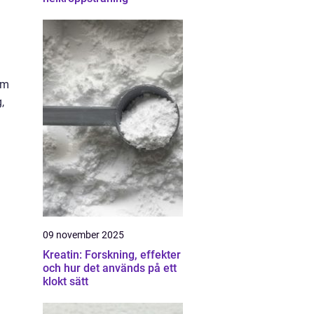
Om
,
09 november 2025
Kreatin: Forskning, effekter
och hur det används på ett
klokt sätt