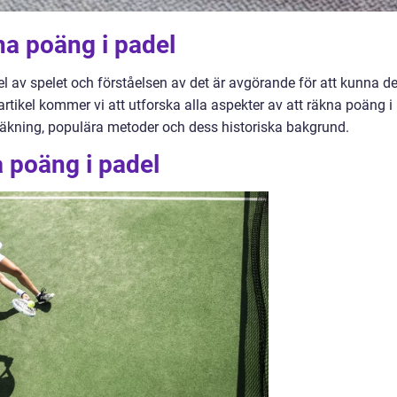
na poäng i padel
el av spelet och förståelsen av det är avgörande för att kunna de
 artikel kommer vi att utforska alla aspekter av att räkna poäng i
gräkning, populära metoder och dess historiska bakgrund.
 poäng i padel