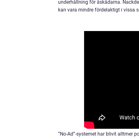
underhållning för åskådarna. Nackdele
kan vara mindre fördelaktigt i viss
”No-Ad”-systemet har blivit alltmer p