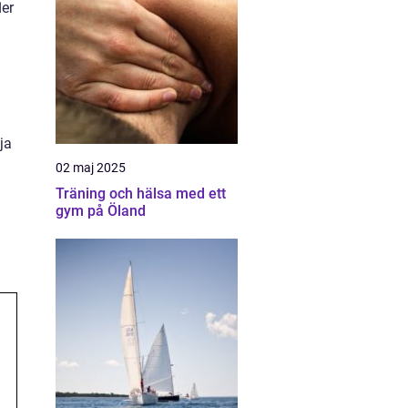
ler
ja
02 maj 2025
Träning och hälsa med ett
gym på Öland