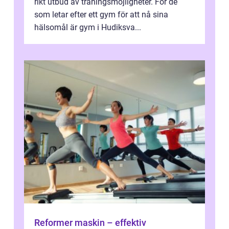
rikt utbud av träningsmöjligheter. För de
som letar efter ett gym för att nå sina
hälsomål är gym i Hudiksva...
Reformer maskin – effektiv