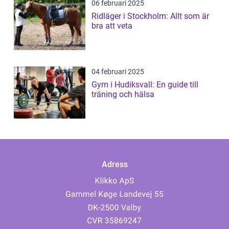
06 februari 2025
Ridläger i Stockholm: Allt som är
bra att veta
04 februari 2025
Gym i Hudiksvall: En guide till
träning och hälsa
Adress