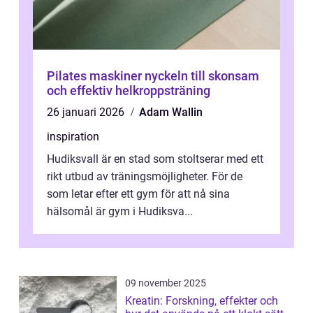
Pilates maskiner nyckeln till skonsam
och effektiv helkroppsträning
26 januari 2026
Adam Wallin
inspiration
Hudiksvall är en stad som stoltserar med ett
rikt utbud av träningsmöjligheter. För de
som letar efter ett gym för att nå sina
hälsomål är gym i Hudiksva...
09 november 2025
Kreatin: Forskning, effekter och