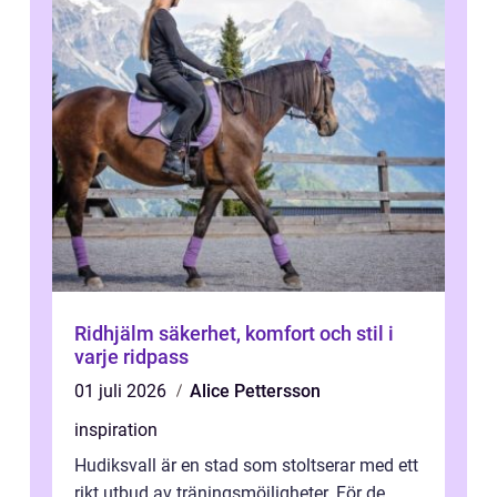
Ridhjälm säkerhet, komfort och stil i
varje ridpass
01 juli 2026
Alice Pettersson
inspiration
Hudiksvall är en stad som stoltserar med ett
rikt utbud av träningsmöjligheter. För de