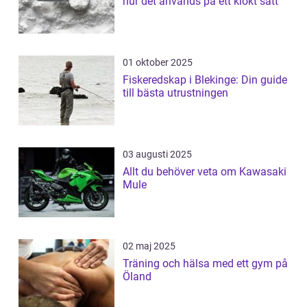
hur det används på ett klokt sätt
01 oktober 2025
Fiskeredskap i Blekinge: Din guide
till bästa utrustningen
03 augusti 2025
Allt du behöver veta om Kawasaki
Mule
02 maj 2025
Träning och hälsa med ett gym på
Öland