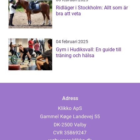
Ridläger i Stockholm: Allt som är
bra att veta
04 februari 2025
Gym i Hudiksvall: En guide till
träning och hälsa
Adress