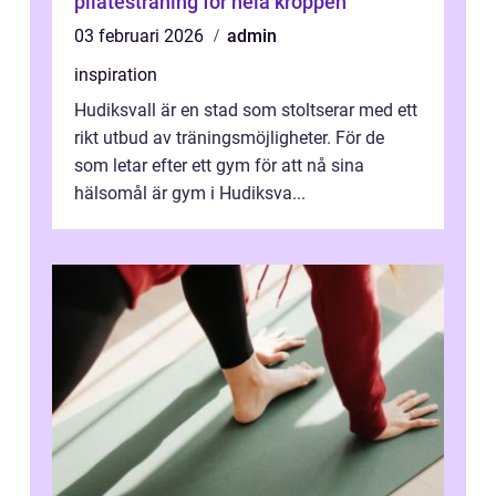
pilatesträning för hela kroppen
03 februari 2026
admin
inspiration
Hudiksvall är en stad som stoltserar med ett
rikt utbud av träningsmöjligheter. För de
som letar efter ett gym för att nå sina
hälsomål är gym i Hudiksva...