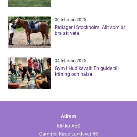
06 februari 2025
Ridläger i Stockholm: Allt som är
bra att veta
04 februari 2025
Gym i Hudiksvall: En guide till
träning och hälsa
Adress