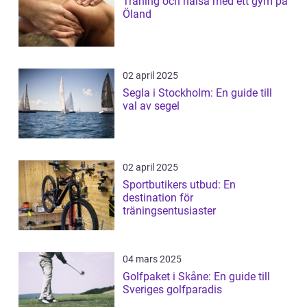
Träning och hälsa med ett gym på
Öland
02 april 2025
Segla i Stockholm: En guide till
val av segel
02 april 2025
Sportbutikers utbud: En
destination för
träningsentusiaster
04 mars 2025
Golfpaket i Skåne: En guide till
Sveriges golfparadis