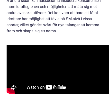
Å andra sidan kan nackdelarna inkludera konkurrensen
inom idrottsgrenen och möjligheten att mäta sig mot
andra svenska utövare. Det kan vara att bara ett fåtal
idrottare har möjlighet att tävla på SM-nivå i vissa
sporter, vilket gör det svårt för nya talanger att komma
fram och skapa sig ett namn.