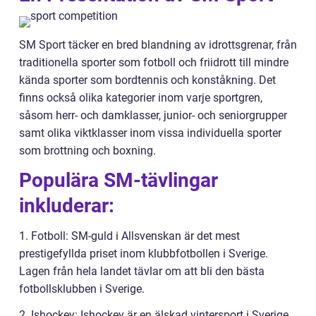
SM Sport täcker en bred blandning av idrottsgrenar, från
traditionella sporter som fotboll och friidrott till mindre
kända sporter som bordtennis och konståkning. Det
finns också olika kategorier inom varje sportgren,
såsom herr- och damklasser, junior- och seniorgrupper
samt olika viktklasser inom vissa individuella sporter
som brottning och boxning.
Populära SM-tävlingar
inkluderar:
1. Fotboll: SM-guld i Allsvenskan är det mest
prestigefyllda priset inom klubbfotbollen i Sverige.
Lagen från hela landet tävlar om att bli den bästa
fotbollsklubben i Sverige.
2. Ishockey: Ishockey är en älskad vintersport i Sverige,