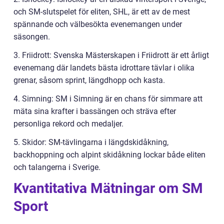
och SM-slutspelet för eliten, SHL, är ett av de mest
spännande och välbesökta evenemangen under
säsongen.
3. Friidrott: Svenska Mästerskapen i Friidrott är ett årligt
evenemang där landets bästa idrottare tävlar i olika
grenar, såsom sprint, längdhopp och kasta.
4. Simning: SM i Simning är en chans för simmare att
mäta sina krafter i bassängen och sträva efter
personliga rekord och medaljer.
5. Skidor: SM-tävlingarna i längdskidåkning,
backhoppning och alpint skidåkning lockar både eliten
och talangerna i Sverige.
Kvantitativa Mätningar om SM
Sport