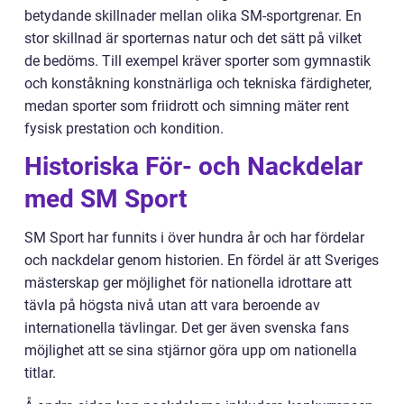
betydande skillnader mellan olika SM-sportgrenar. En
stor skillnad är sporternas natur och det sätt på vilket
de bedöms. Till exempel kräver sporter som gymnastik
och konståkning konstnärliga och tekniska färdigheter,
medan sporter som friidrott och simning mäter rent
fysisk prestation och kondition.
Historiska För- och Nackdelar
med SM Sport
SM Sport har funnits i över hundra år och har fördelar
och nackdelar genom historien. En fördel är att Sveriges
mästerskap ger möjlighet för nationella idrottare att
tävla på högsta nivå utan att vara beroende av
internationella tävlingar. Det ger även svenska fans
möjlighet att se sina stjärnor göra upp om nationella
titlar.