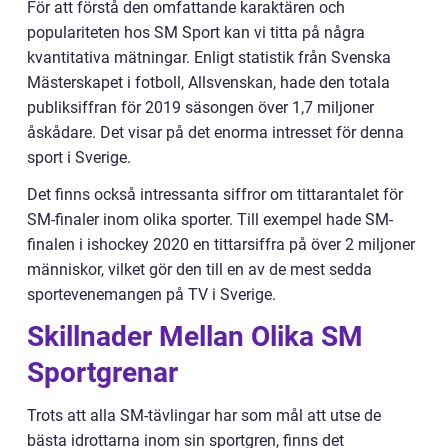
För att förstå den omfattande karaktären och
populariteten hos SM Sport kan vi titta på några
kvantitativa mätningar. Enligt statistik från Svenska
Mästerskapet i fotboll, Allsvenskan, hade den totala
publiksiffran för 2019 säsongen över 1,7 miljoner
åskådare. Det visar på det enorma intresset för denna
sport i Sverige.
Det finns också intressanta siffror om tittarantalet för
SM-finaler inom olika sporter. Till exempel hade SM-
finalen i ishockey 2020 en tittarsiffra på över 2 miljoner
människor, vilket gör den till en av de mest sedda
sportevenemangen på TV i Sverige.
Skillnader Mellan Olika SM
Sportgrenar
Trots att alla SM-tävlingar har som mål att utse de
bästa idrottarna inom sin sportgren, finns det