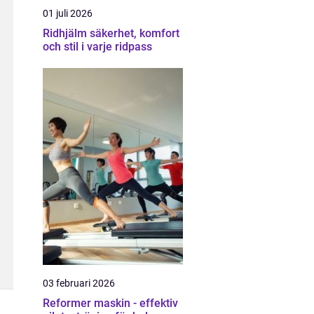
01 juli 2026
Ridhjälm säkerhet, komfort
och stil i varje ridpass
03 februari 2026
Reformer maskin - effektiv