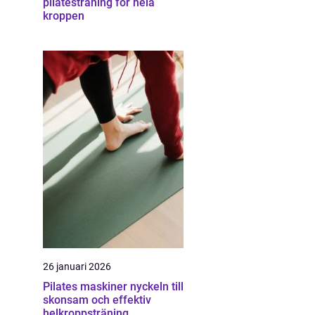
pilatesträning för hela
kroppen
26 januari 2026
Pilates maskiner nyckeln till
skonsam och effektiv
helkroppsträning