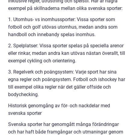
inklusive regler, utrustning och spelstil. Här är några
exempel på skillnaderna mellan olika svenska sporter:
1. Utomhus- vs inomhussporter: Vissa sporter som
fotboll och golf utövas utomhus, medan andra som
handboll och innebandy spelas inomhus.
2. Spelplatser: Vissa sporter spelas på speciella arenor
eller rinkar, medan andra kan utövas nästan överallt, till
exempel cykling och orientering.
3. Regelverk och poängsystem: Varje sport har sina
egna regler och poängsystem. Fotboll och ishockey har
till exempel olika regler när det gäller offside och
bodychecking.
Historisk genomgång av för- och nackdelar med
svenska sporter
Svenska sporter har genomgått många förändringar
och har haft både framgångar och utmaningar genom