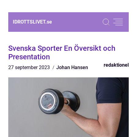
IDROTTSLIVET.
se
Svenska Sporter En Översikt och
Presentation
redaktionel
27 september 2023
Johan Hansen