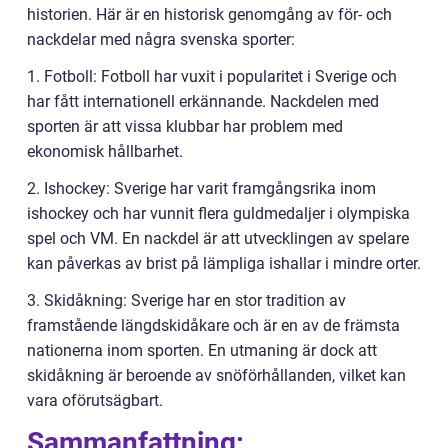
historien. Här är en historisk genomgång av för- och
nackdelar med några svenska sporter:
1. Fotboll: Fotboll har vuxit i popularitet i Sverige och
har fått internationell erkännande. Nackdelen med
sporten är att vissa klubbar har problem med
ekonomisk hållbarhet.
2. Ishockey: Sverige har varit framgångsrika inom
ishockey och har vunnit flera guldmedaljer i olympiska
spel och VM. En nackdel är att utvecklingen av spelare
kan påverkas av brist på lämpliga ishallar i mindre orter.
3. Skidåkning: Sverige har en stor tradition av
framstående längdskidåkare och är en av de främsta
nationerna inom sporten. En utmaning är dock att
skidåkning är beroende av snöförhållanden, vilket kan
vara oförutsägbart.
Sammanfattning: