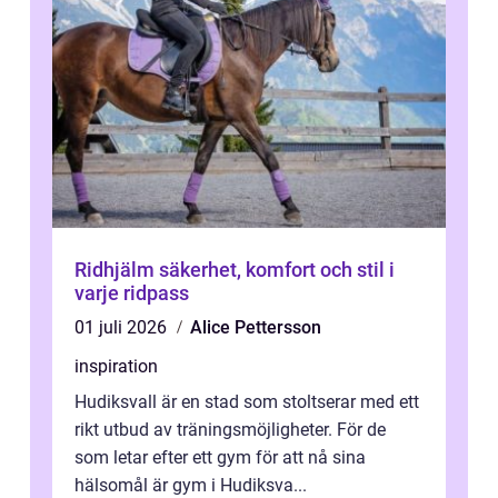
Ridhjälm säkerhet, komfort och stil i
varje ridpass
01 juli 2026
Alice Pettersson
inspiration
Hudiksvall är en stad som stoltserar med ett
rikt utbud av träningsmöjligheter. För de
som letar efter ett gym för att nå sina
hälsomål är gym i Hudiksva...