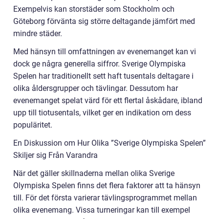
Exempelvis kan storstäder som Stockholm och
Göteborg förvänta sig större deltagande jämfört med
mindre städer.
Med hänsyn till omfattningen av evenemanget kan vi
dock ge några generella siffror. Sverige Olympiska
Spelen har traditionellt sett haft tusentals deltagare i
olika åldersgrupper och tävlingar. Dessutom har
evenemanget spelat värd för ett flertal åskådare, ibland
upp till tiotusentals, vilket ger en indikation om dess
populäritet.
En Diskussion om Hur Olika ”Sverige Olympiska Spelen”
Skiljer sig Från Varandra
När det gäller skillnaderna mellan olika Sverige
Olympiska Spelen finns det flera faktorer att ta hänsyn
till. För det första varierar tävlingsprogrammet mellan
olika evenemang. Vissa turneringar kan till exempel