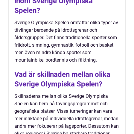
inom Sverige Olympiska
Spelen?
Sverige Olympiska Spelen omfattar olika typer av
tävlingar beroende på idrottsgrenar och
åldersgrupper. Det finns traditionella sporter som
friidrott, simning, gymnastik, fotboll och basket,
men även mindre kända sporter som
mountainbike, bordtennis och fäktning.
Vad är skillnaden mellan olika
Sverige Olympiska Spelen?
Skillnaderna mellan olika Sverige Olympiska
Spelen kan bero på tävlingsprogrammet och
geografiska platser. Vissa turneringar kan vara
mer inriktade på individuella idrottsgrenar, medan
andra mer fokuserar på lagsporter. Dessutom kan
olika regioner i Sverige ha starkare traditioner