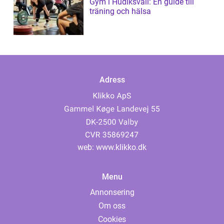
Gym i Hudiksvall: En guide till
träning och hälsa
Adress
web:
www.klikko.dk
Menu
Annonsering
Om oss
Cookies