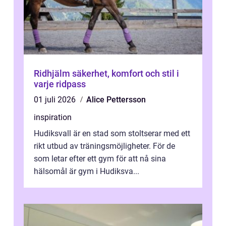
Ridhjälm säkerhet, komfort och stil i
varje ridpass
01 juli 2026
Alice Pettersson
inspiration
Hudiksvall är en stad som stoltserar med ett
rikt utbud av träningsmöjligheter. För de
som letar efter ett gym för att nå sina
hälsomål är gym i Hudiksva...