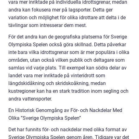
vara mer inriktade på individuella idrottsgrenar, medan
andra kan fokusera mer på lagsporter. Detta ger
variation och möjlighet för olika idrottare att delta i de
tävlingar som intresserar dem mest.
För det andra kan de geografiska platserna för Sverige
Olympiska Spelen också göra skillnad. Detta påverkar
inte bara vilka idrottsgrenar som är mer populära i olika
områden, utan också vilken publik och deltagare som
samlas vid varje plats. Till exempel kan södra delar av
landet vara mer inriktade på vinteridrott som
längdskidåkning och skridskoåkning, medan
kustregioner kan ha en stark tradition inom segling och
andra vattensporter.
En Historisk Genomgång av För- och Nackdelar Med
Olika ”Sverige Olympiska Spelen”
Det har funnits för- och nackdelar med olika format av
Sverige Olympiska Spelen genom åren. Tidigare var det