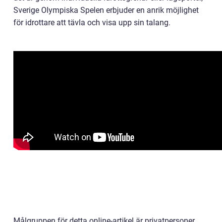
Sverige Olympiska Spelen erbjuder en anrik möjlighet
för idrottare att tävla och visa upp sin talang.
Målgruppen för detta online-artikel är privatpersoner