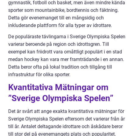
gymnastik, fotboll och basket, men även mindre kända
sporter som mountainbike, bordtennis och fäktning.
Detta gör evenemanget till en mångsidig och
inkluderande plattform för alla typer av idrottare.
De populäraste tävlingarna i Sverige Olympiska Spelen
varierar beroende på region och idrottsgren. Till
exempel kan friidrott vara omåttligt populärt i en stad
medan hockey kan vara mer framträdande i en annan.
Detta beror ofta på lokal tradition och tillgång till
infrastruktur för olika sporter.
Kvantitativa Mätningar om
”Sverige Olympiska Spelen”
Det är svårt att ange exakta kvantitativa mätningar för
Sverige Olympiska Spelen eftersom det varierar från år
till år. Antalet deltagande idrottare och åskådare beror
till stor del på evenemangets plats och popularitet.