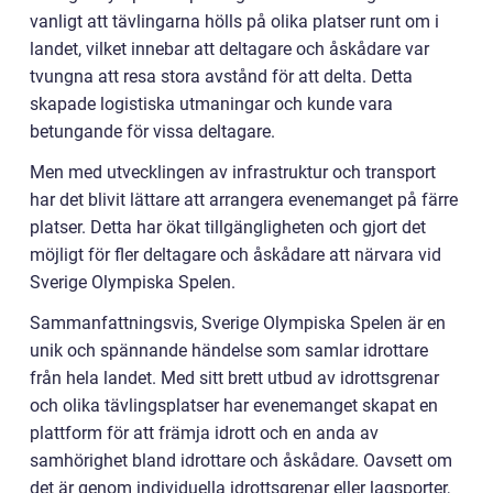
vanligt att tävlingarna hölls på olika platser runt om i
landet, vilket innebar att deltagare och åskådare var
tvungna att resa stora avstånd för att delta. Detta
skapade logistiska utmaningar och kunde vara
betungande för vissa deltagare.
Men med utvecklingen av infrastruktur och transport
har det blivit lättare att arrangera evenemanget på färre
platser. Detta har ökat tillgängligheten och gjort det
möjligt för fler deltagare och åskådare att närvara vid
Sverige Olympiska Spelen.
Sammanfattningsvis, Sverige Olympiska Spelen är en
unik och spännande händelse som samlar idrottare
från hela landet. Med sitt brett utbud av idrottsgrenar
och olika tävlingsplatser har evenemanget skapat en
plattform för att främja idrott och en anda av
samhörighet bland idrottare och åskådare. Oavsett om
det är genom individuella idrottsgrenar eller lagsporter,