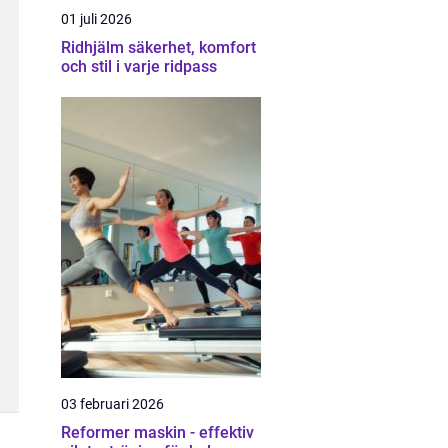
01 juli 2026
Ridhjälm säkerhet, komfort
och stil i varje ridpass
03 februari 2026
Reformer maskin - effektiv