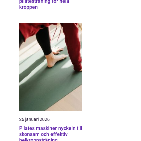
pilatesträning för hela
kroppen
26 januari 2026
Pilates maskiner nyckeln till
skonsam och effektiv
helkroppsträning