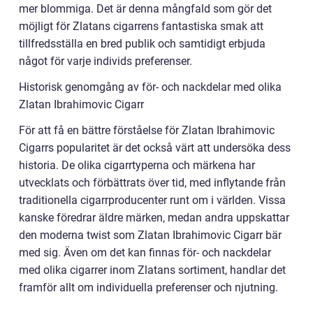
mer blommiga. Det är denna mångfald som gör det
möjligt för Zlatans cigarrens fantastiska smak att
tillfredsställa en bred publik och samtidigt erbjuda
något för varje individs preferenser.
Historisk genomgång av för- och nackdelar med olika
Zlatan Ibrahimovic Cigarr
För att få en bättre förståelse för Zlatan Ibrahimovic
Cigarrs popularitet är det också värt att undersöka dess
historia. De olika cigarrtyperna och märkena har
utvecklats och förbättrats över tid, med inflytande från
traditionella cigarrproducenter runt om i världen. Vissa
kanske föredrar äldre märken, medan andra uppskattar
den moderna twist som Zlatan Ibrahimovic Cigarr bär
med sig. Även om det kan finnas för- och nackdelar
med olika cigarrer inom Zlatans sortiment, handlar det
framför allt om individuella preferenser och njutning.