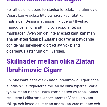
För att ge en djupare förståelse för Zlatan Ibrahimovic
Cigarr, kan vi också titta på några kvantitativa
mätningar. Dessa mätningar inkluderar tillverkad
mängd per år, omsättning och popularitet på
marknaden. Även om det inte är exakt känt, kan man
ana att efterfrågan på Zlatans cigarrer är betydande
och de har säkerligen gjort ett avtryck bland
cigarrentusiaster runt om i världen.
Skillnader mellan olika Zlatan
Ibrahimovic Cigarr
En intressant aspekt av Zlatan Ibrahimovic Cigarr är de
subtila skiljaktigheterna mellan de olika typerna. Varje
typ av cigarr har sin unika kombination av tobak, vilket
resulterar i olika smaker och aromer. Vissa kan vara
rökiga och kryddiga, medan andra kan vara mildare och