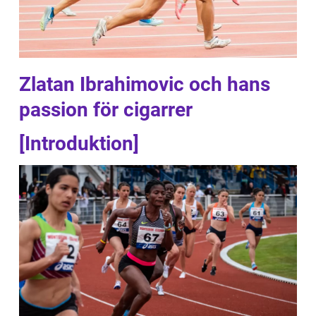
Zlatan Ibrahimovic och hans
passion för cigarrer
[Introduktion]