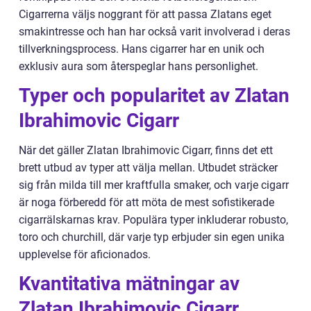
Cigarrerna väljs noggrant för att passa Zlatans eget
smakintresse och han har också varit involverad i deras
tillverkningsprocess. Hans cigarrer har en unik och
exklusiv aura som återspeglar hans personlighet.
Typer och popularitet av Zlatan
Ibrahimovic Cigarr
När det gäller Zlatan Ibrahimovic Cigarr, finns det ett
brett utbud av typer att välja mellan. Utbudet sträcker
sig från milda till mer kraftfulla smaker, och varje cigarr
är noga förberedd för att möta de mest sofistikerade
cigarrälskarnas krav. Populära typer inkluderar robusto,
toro och churchill, där varje typ erbjuder sin egen unika
upplevelse för aficionados.
Kvantitativa mätningar av
Zlatan Ibrahimovic Cigarr