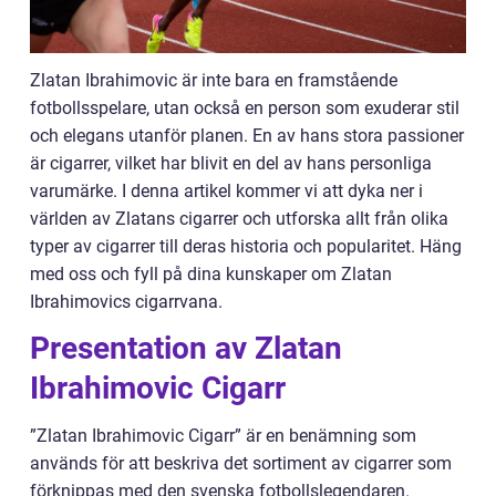
Zlatan Ibrahimovic är inte bara en framstående
fotbollsspelare, utan också en person som exuderar stil
och elegans utanför planen. En av hans stora passioner
är cigarrer, vilket har blivit en del av hans personliga
varumärke. I denna artikel kommer vi att dyka ner i
världen av Zlatans cigarrer och utforska allt från olika
typer av cigarrer till deras historia och popularitet. Häng
med oss och fyll på dina kunskaper om Zlatan
Ibrahimovics cigarrvana.
Presentation av Zlatan
Ibrahimovic Cigarr
”Zlatan Ibrahimovic Cigarr” är en benämning som
används för att beskriva det sortiment av cigarrer som
förknippas med den svenska fotbollslegendaren.