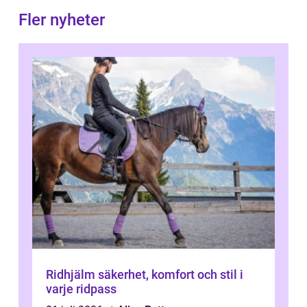
Fler nyheter
Ridhjälm säkerhet, komfort och stil i
varje ridpass