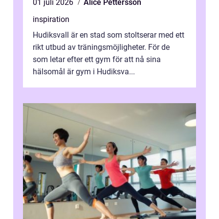
01 juli 2026
Alice Pettersson
inspiration
Hudiksvall är en stad som stoltserar med ett
rikt utbud av träningsmöjligheter. För de
som letar efter ett gym för att nå sina
hälsomål är gym i Hudiksva...